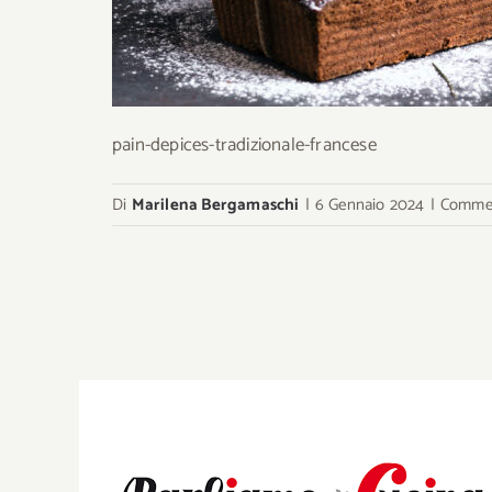
pain-depices-tradizionale-francese
Di
Marilena Bergamaschi
|
6 Gennaio 2024
|
Comment