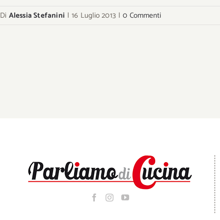
Di
Alessia Stefanini
|
16 Luglio 2013
|
0 Commenti