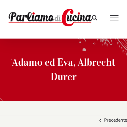
Salta
al
contenuto
Adamo ed Eva, Albrecht
Durer
Precedente