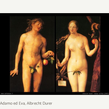
Adamo ed Eva, Albrecht Durer