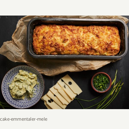
cake-emmentaler-mele