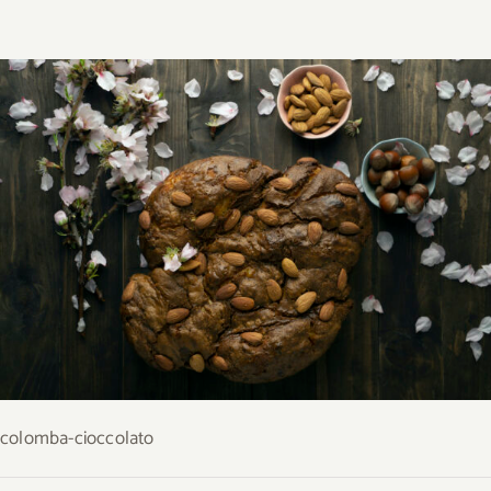
colomba-cioccolato