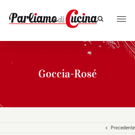
Salta
al
contenuto
Goccia-Rosé
Precedente