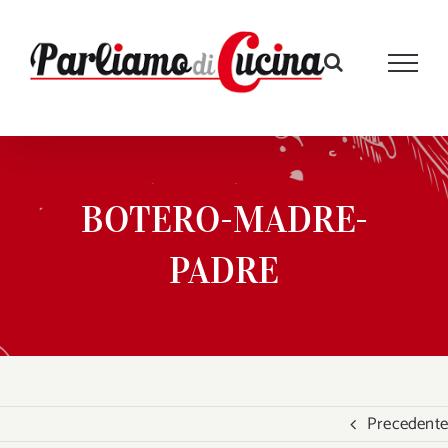
Salta
al
contenuto
BOTERO-MADRE-
PADRE
Precedente