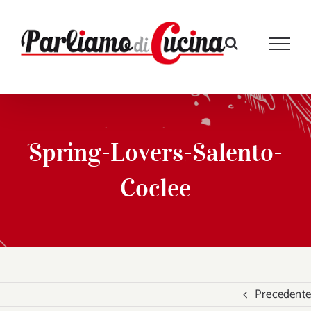
Salta
al
contenuto
Spring-Lovers-Salento-
Coclee
Precedente