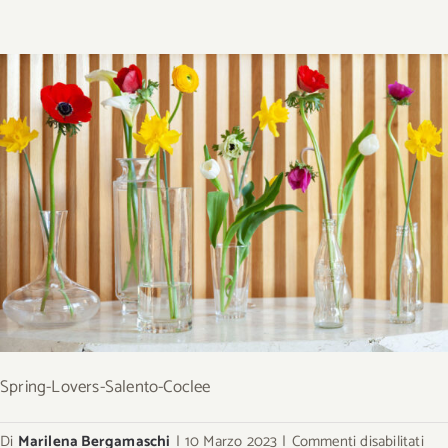
Spring-Lovers-Salento-Coclee
su
Di
Marilena Bergamaschi
|
10 Marzo 2023
|
Commenti disabilitati