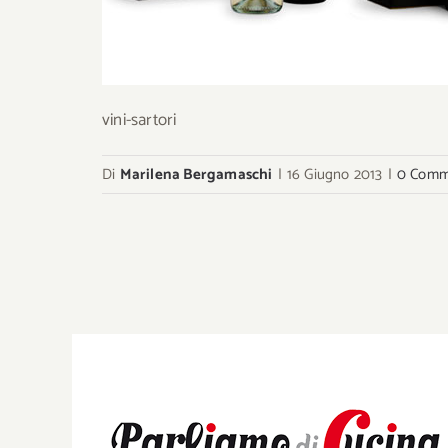
vini-sartori
Di
Marilena Bergamaschi
|
16 Giugno 2013
|
0 Comm