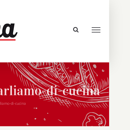
arliamo-di-cucina
liamo-di-cucina