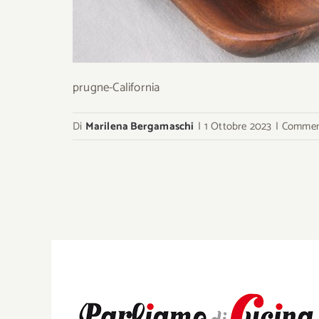
prugne-California
Di
Marilena Bergamaschi
|
1 Ottobre 2023
|
Commenti