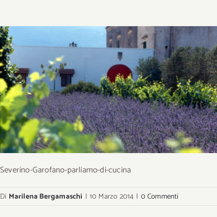
Severino-Garofano-parliamo-di-cucina
Di
Marilena Bergamaschi
|
10 Marzo 2014
|
0 Commenti