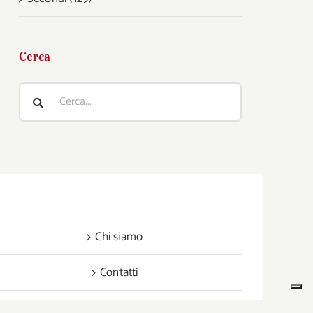
Cerca
Cerca
per:
Chi siamo
Contatti