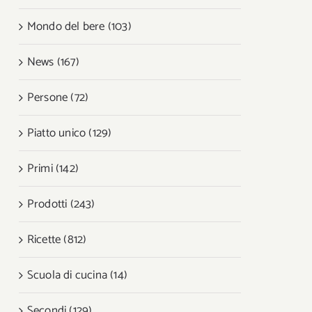
Mondo del bere (103)
News (167)
Persone (72)
Piatto unico (129)
Primi (142)
Prodotti (243)
Ricette (812)
Scuola di cucina (14)
Secondi (129)