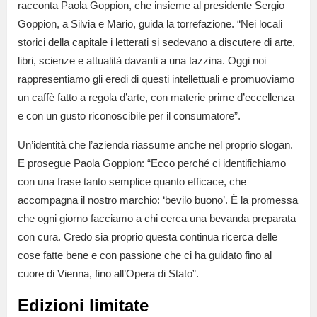
racconta Paola Goppion, che insieme al presidente Sergio
Goppion, a Silvia e Mario, guida la torrefazione. “Nei locali
storici della capitale i letterati si sedevano a discutere di arte,
libri, scienze e attualità davanti a una tazzina. Oggi noi
rappresentiamo gli eredi di questi intellettuali e promuoviamo
un caffè fatto a regola d’arte, con materie prime d’eccellenza
e con un gusto riconoscibile per il consumatore”.
Un’identità che l’azienda riassume anche nel proprio slogan.
E prosegue Paola Goppion: “Ecco perché ci identifichiamo
con una frase tanto semplice quanto efficace, che
accompagna il nostro marchio: ‘bevilo buono’. È la promessa
che ogni giorno facciamo a chi cerca una bevanda preparata
con cura. Credo sia proprio questa continua ricerca delle
cose fatte bene e con passione che ci ha guidato fino al
cuore di Vienna, fino all’Opera di Stato”.
Edizioni limitate