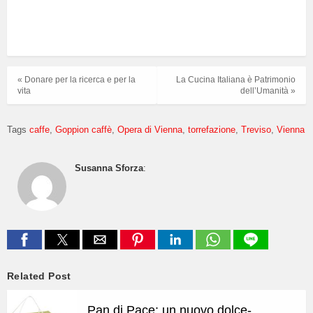
« Donare per la ricerca e per la
La Cucina Italiana è Patrimonio
vita
dell’Umanità »
Tags
caffe
Goppion caffè
Opera di Vienna
torrefazione
Treviso
Vienna
Susanna Sforza
:
Related Post
Pan di Pace: un nuovo dolce-