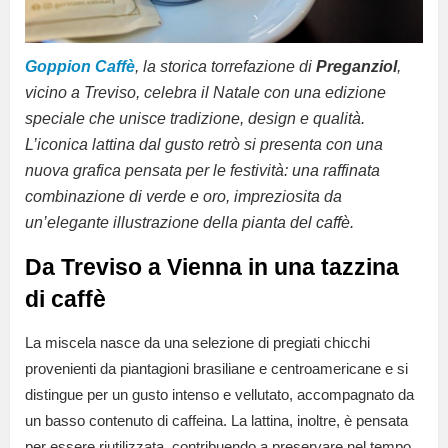
Goppion Caffè
, la storica torrefazione di
Preganziol
,
vicino a Treviso, celebra il Natale con una edizione
speciale che unisce tradizione, design e qualità.
L’iconica lattina dal gusto retrò si presenta con una
nuova grafica pensata per le festività: una raffinata
combinazione di verde e oro, impreziosita da
un’elegante illustrazione della pianta del caffè.
Da Treviso a Vienna in una tazzina
di caffè
La miscela nasce da una selezione di pregiati chicchi
provenienti da piantagioni brasiliane e centroamericane e si
distingue per un gusto intenso e vellutato, accompagnato da
un basso contenuto di caffeina. La lattina, inoltre, è pensata
per essere riutilizzata, contribuendo a preservare nel tempo