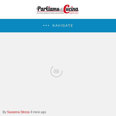
NAVIGATE
Ad
Susanna Sforza
8 mesi ago