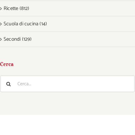
Ricette (812)
Scuola di cucina (14)
Secondi (129)
Cerca
Cerca
per: