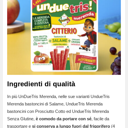
Ingredienti di qualità
In più UnDueTris Merenda, nelle sue varianti UndueTris
Merenda bastoncini di Salame, UndueTris Merenda
bastoncini con Prosciutto Cotto ed UndueTris Merenda
Senza Glutine,
è comodo da portare con sé
, facile da
trasportare e
si conserva a lungo fuori dal frigorifero
(4