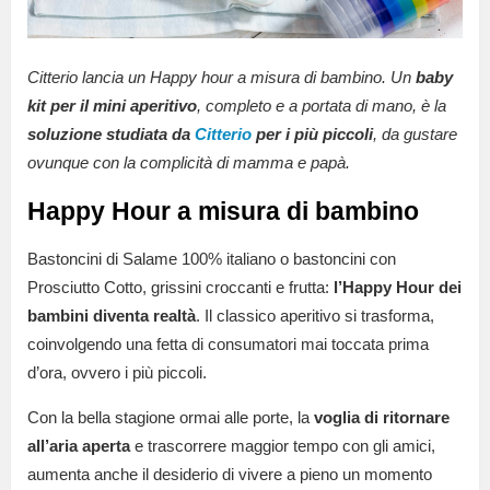
Citterio lancia un Happy hour a misura di bambino. Un
baby
kit per il mini aperitivo
, completo e a portata di mano, è la
soluzione studiata da
Citterio
per i più piccoli
, da gustare
ovunque con la complicità di mamma e papà.
Happy Hour a misura di bambino
Bastoncini di Salame 100% italiano o bastoncini con
Prosciutto Cotto, grissini croccanti e frutta:
l’Happy Hour dei
bambini diventa realtà
. Il classico aperitivo si trasforma,
coinvolgendo una fetta di consumatori mai toccata prima
d’ora, ovvero i più piccoli.
Con la bella stagione ormai alle porte, la
voglia di ritornare
all’aria aperta
e trascorrere maggior tempo con gli amici,
aumenta anche il desiderio di vivere a pieno un momento