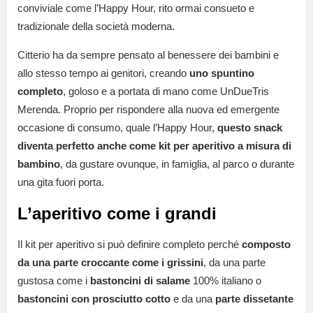
conviviale come l’Happy Hour, rito ormai consueto e
tradizionale della società moderna.
Citterio ha da sempre pensato al benessere dei bambini e
allo stesso tempo ai genitori, creando
uno spuntino
completo
, goloso e a portata di mano come UnDueTris
Merenda. Proprio per rispondere alla nuova ed emergente
occasione di consumo, quale l’Happy Hour,
questo snack
diventa perfetto anche come kit per aperitivo a misura di
bambino
, da gustare ovunque, in famiglia, al parco o durante
una gita fuori porta.
L’aperitivo come i grandi
Il kit per aperitivo si può definire completo perché
composto
da una parte croccante come i grissini
, da una parte
gustosa come i
bastoncini di salame
100% italiano o
bastoncini con prosciutto cotto
e da una
parte dissetante