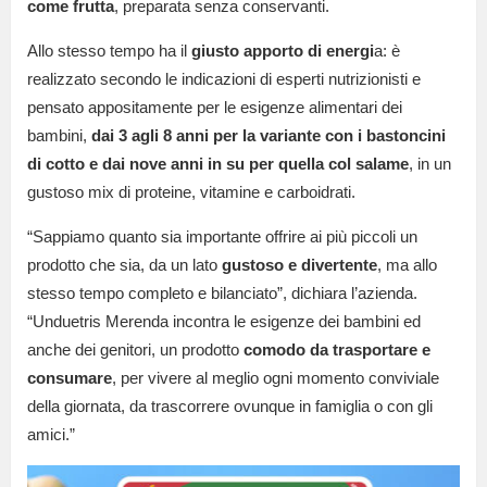
come frutta
, preparata senza conservanti.
Allo stesso tempo ha il
giusto apporto di energi
a: è
realizzato secondo le indicazioni di esperti nutrizionisti e
pensato appositamente per le esigenze alimentari dei
bambini,
dai 3 agli 8 anni per la variante con i bastoncini
di cotto e dai nove anni in su per quella col salame
, in un
gustoso mix di proteine, vitamine e carboidrati.
“Sappiamo quanto sia importante offrire ai più piccoli un
prodotto che sia, da un lato
gustoso e divertente
, ma allo
stesso tempo completo e bilanciato”, dichiara l’azienda.
“Unduetris Merenda incontra le esigenze dei bambini ed
anche dei genitori, un prodotto
comodo da trasportare e
consumare
, per vivere al meglio ogni momento conviviale
della giornata, da trascorrere ovunque in famiglia o con gli
amici.”