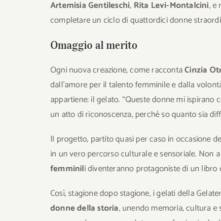
Artemisia Gentileschi
,
Rita Levi-Montalcini
, e
completare un ciclo di quattordici donne straordi
Omaggio al merito
Ogni nuova creazione, come racconta
Cinzia Otr
dall’amore per il talento femminile e dalla volontà
appartiene: il gelato. “Queste donne mi ispirano c
un atto di riconoscenza, perché so quanto sia diff
Il progetto, partito quasi per caso in occasione 
in un vero percorso culturale e sensoriale. Non a c
femminil
i diventeranno protagoniste di un libro c
Così, stagione dopo stagione, i gelati della Gelat
donne della storia
, unendo memoria, cultura e 