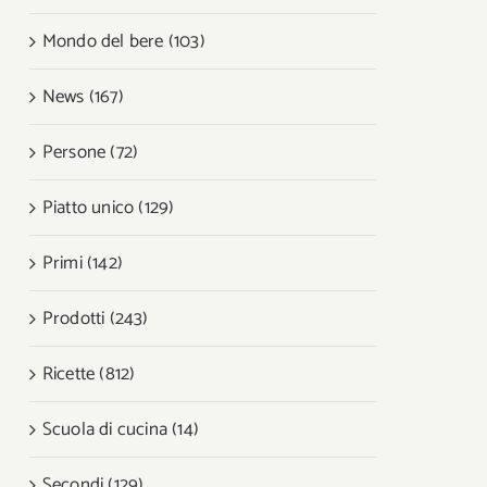
Mondo del bere (103)
News (167)
Persone (72)
Piatto unico (129)
Primi (142)
Prodotti (243)
Ricette (812)
Scuola di cucina (14)
Secondi (129)