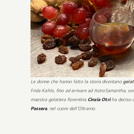
Le donne che hanno fatto la storia diventano
gela
Frida Kahlo, fino ad arrivare ad AstroSamantha, so
maestra gelatiera fiorentina
Cinzia Otri
ha deciso d
Passera
, nel cuore dell’Oltrarno.