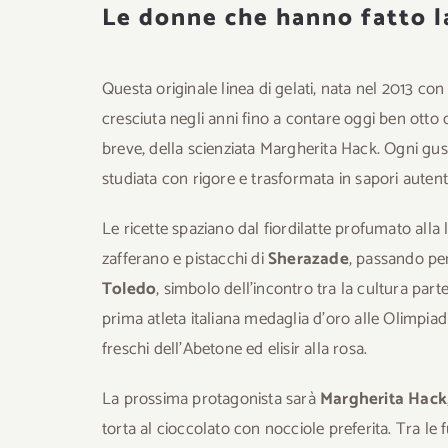
Le donne che hanno fatto l
Questa originale linea di gelati, nata nel 2013 co
cresciuta negli anni fino a contare oggi ben otto 
breve, della scienziata Margherita Hack. Ogni gus
studiata con rigore e trasformata in sapori autenti
Le ricette spaziano dal fiordilatte profumato all
zafferano e pistacchi di
Sherazade
, passando pe
Toledo
, simbolo dell’incontro tra la cultura p
prima atleta italiana medaglia d’oro alle Olimpiad
freschi dell’Abetone ed elisir alla rosa.
La prossima protagonista sarà
Margherita Hack
torta al cioccolato con nocciole preferita. Tra l