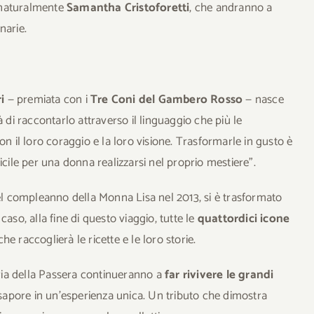
 naturalmente
Samantha Cristoforetti
, che andranno a
narie.
i
— premiata con i
Tre Coni del Gambero Rosso
— nasce
 di raccontarlo attraverso il linguaggio che più le
on il loro coraggio e la loro visione. Trasformarle in gusto è
icile per una donna realizzarsi nel proprio mestiere”.
del compleanno della Monna Lisa nel 2013, si è trasformato
aso, alla fine di questo viaggio, tutte le
quattordici icone
he raccoglierà le ricette e le loro storie.
eria della Passera continueranno a
far rivivere le grandi
sapore in un’esperienza unica. Un tributo che dimostra