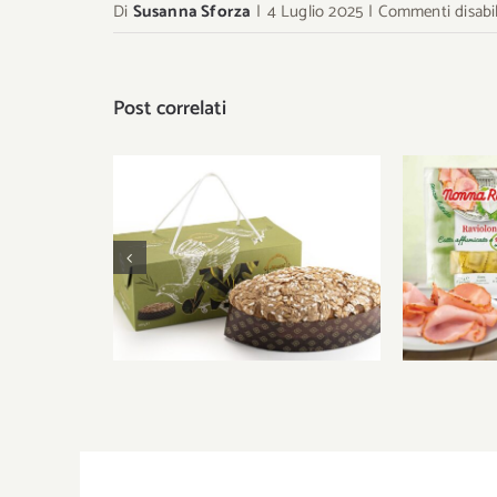
Di
Susanna Sforza
|
4 Luglio 2025
|
Commenti disabil
Post correlati