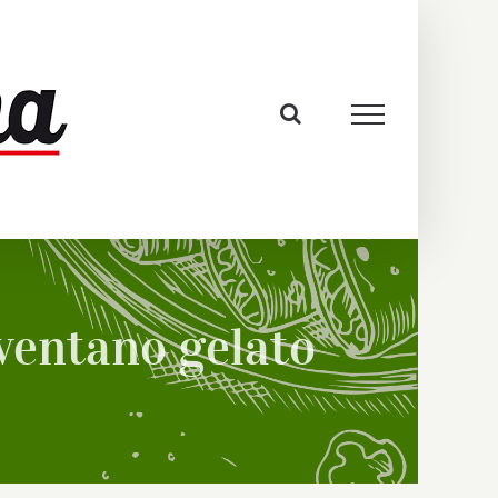
iventano gelato