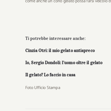
come anche un cono gelato possa farsi veicolo di
Ti potrebbe interessare anche:
Cinzia Otri: il mio gelato antispreco
Io, Sergio Dondoli: l’uomo oltre il gelato
Il gelato? Lo faccio in casa
Foto Ufficio Stampa