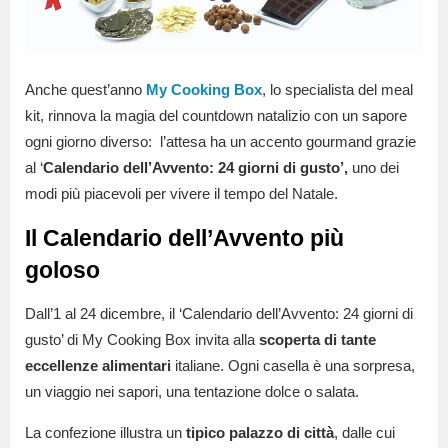
Anche quest’anno
My Cooking Box
, lo specialista del meal
kit, rinnova la magia del countdown natalizio con un sapore
ogni giorno diverso: l’attesa ha un accento gourmand grazie
al ‘
Calendario dell’Avvento: 24 giorni di gusto’,
uno dei
modi più piacevoli per vivere il tempo del Natale.
Il Calendario dell’Avvento più
goloso
Dall’1 al 24 dicembre, il ‘Calendario dell’Avvento: 24 giorni di
gusto’ di My Cooking Box invita alla
scoperta di tante
eccellenze alimentari
italiane. Ogni casella è una sorpresa,
un viaggio nei sapori, una tentazione dolce o salata.
La confezione illustra un
tipico palazzo di città
, dalle cui