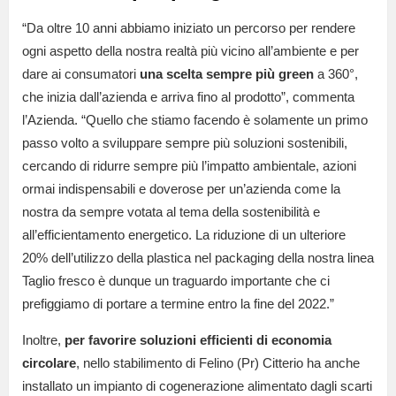
“Da oltre 10 anni abbiamo iniziato un percorso per rendere
ogni aspetto della nostra realtà più vicino all’ambiente e per
dare ai consumatori
una scelta sempre più green
a 360°,
che inizia dall’azienda e arriva fino al prodotto”, commenta
l’Azienda. “Quello che stiamo facendo è solamente un primo
passo volto a sviluppare sempre più soluzioni sostenibili,
cercando di ridurre sempre più l’impatto ambientale, azioni
ormai indispensabili e doverose per un’azienda come la
nostra da sempre votata al tema della sostenibilità e
all’efficientamento energetico. La riduzione di un ulteriore
20% dell’utilizzo della plastica nel packaging della nostra linea
Taglio fresco è dunque un traguardo importante che ci
prefiggiamo di portare a termine entro la fine del 2022.”
Inoltre,
per favorire soluzioni efficienti di economia
circolare
, nello stabilimento di Felino (Pr) Citterio ha anche
installato un impianto di cogenerazione alimentato dagli scarti