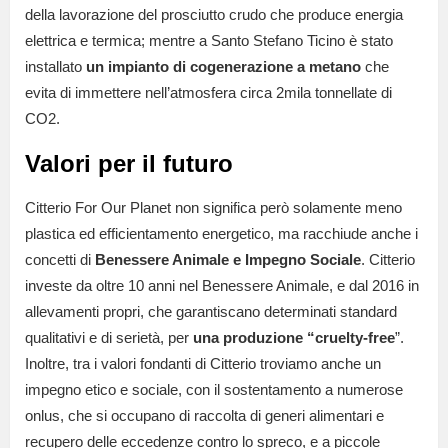
della lavorazione del prosciutto crudo che produce energia
elettrica e termica; mentre a Santo Stefano Ticino è stato
installato
un impianto di cogenerazione a metano
che
evita di immettere nell’atmosfera circa 2mila tonnellate di
CO2.
Valori per il futuro
Citterio For Our Planet non significa però solamente meno
plastica ed efficientamento energetico, ma racchiude anche i
concetti di
Benessere Animale e Impegno Sociale
. Citterio
investe da oltre 10 anni nel Benessere Animale, e dal 2016 in
allevamenti propri, che garantiscano determinati standard
qualitativi e di serietà, per
una produzione “cruelty-free
”.
Inoltre, tra i valori fondanti di Citterio troviamo anche un
impegno etico e sociale, con il sostentamento a numerose
onlus, che si occupano di raccolta di generi alimentari e
recupero delle eccedenze contro lo spreco, e a piccole