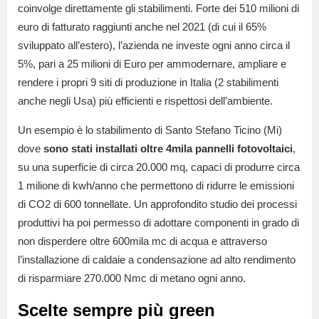
coinvolge direttamente gli stabilimenti. Forte dei 510 milioni di
euro di fatturato raggiunti anche nel 2021 (di cui il 65%
sviluppato all’estero), l’azienda ne investe ogni anno circa il
5%, pari a 25 milioni di Euro per ammodernare, ampliare e
rendere i propri 9 siti di produzione in Italia (2 stabilimenti
anche negli Usa) più efficienti e rispettosi dell’ambiente.
Un esempio è lo stabilimento di Santo Stefano Ticino (Mi)
dove
sono stati installati oltre 4mila pannelli fotovoltaici
,
su una superficie di circa 20.000 mq, capaci di produrre circa
1 milione di kwh/anno che permettono di ridurre le emissioni
di CO2 di 600 tonnellate. Un approfondito studio dei processi
produttivi ha poi permesso di adottare componenti in grado di
non disperdere oltre 600mila mc di acqua e attraverso
l’installazione di caldaie a condensazione ad alto rendimento
di risparmiare 270.000 Nmc di metano ogni anno.
Scelte sempre più green