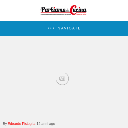
NAVIGATE
Ad
Edoardo Pistoglia
12 anni ago