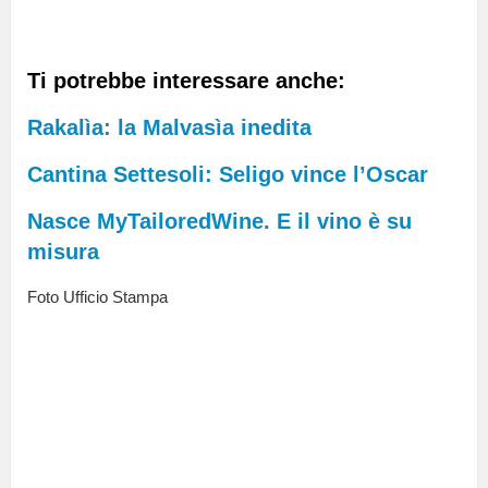
Ti potrebbe interessare anche:
Rakalìa: la Malvasìa inedita
Cantina Settesoli: Seligo vince l’Oscar
Nasce MyTailoredWine. E il vino è su
misura
Foto Ufficio Stampa