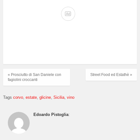
Ad
« Prosciutto di San Daniele con
Street Food ed Estathè »
fagiolini croccanti
Tags
corvo
estate
glicine
Sicilia
vino
Edoardo Pistoglia
: