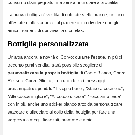
consumo disimpegnato, ma senza rinunciare alla qualità.
La nuova bottiglia è vestita di colorate stelle marine, un inno
all’estate e alle vacanze, al piacere di condividere con gli
amici momenti di convivialità o di relax.
Bottiglia personalizzata
Un’altra ancora la novità di Corvo: durante l’estate, in più di
trecento punti vendita, sarà possibile scegliere di
personalizzare la propria
bottiglia
di Corvo Bianco, Corvo
Rosso e Corvo Glicine, con uno dei sei messaggi
prestampati disponibili: “Ti voglio bene”, “Stasera cucino io”,
“Alla cuoca migliore”, “Al cuoco di casa”, “Facciamo pace”,
con in più anche uno sticker bianco tutto da personalizzare,
staccare e allacciare al collo della bottiglia per fare una
sorpresa a mogli, fidanzati, mamme e amici.