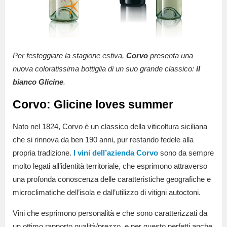
Per festeggiare la stagione estiva,
Corvo
presenta una
nuova coloratissima bottiglia di un suo grande classico:
il
bianco Glicine
.
Corvo: Glicine loves summer
Nato nel 1824, Corvo è un classico della viticoltura siciliana
che si rinnova da ben 190 anni, pur restando fedele alla
propria tradizione.
I vini
dell’azienda Corvo
sono da sempre
molto legati all’identità territoriale, che esprimono attraverso
una profonda conoscenza delle caratteristiche geografiche e
microclimatiche dell’isola e dall’utilizzo di vitigni autoctoni.
Vini che esprimono personalità e che sono caratterizzati da
un ottimo rapporto qualità/prezzo, e per questo perfetti anche