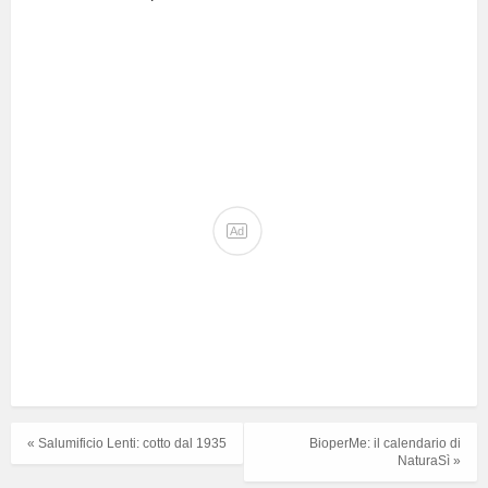
Ad
« Salumificio Lenti: cotto dal 1935
BioperMe: il calendario di
NaturaSì »