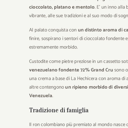
cioccolato, platano e mentolo
. E’ un inno alla
vibrante, alle sue tradizioni e al suo modo di sogn
Al palato conquista con
un distinto aroma di c
finire, sospirano i sentori di cioccolato fondente
estremamente morbido.
Custodite come pietre preziose in un cassetto sotto
venezuelano fondente 72% Grand Cru
sono op
una crema a base di La Hechicera con aroma di 
altre contengono
un ripieno morbido di diversi 
Venezuela
.
Tradizione di famiglia
Il ron colombiano più premiato al mondo nasce