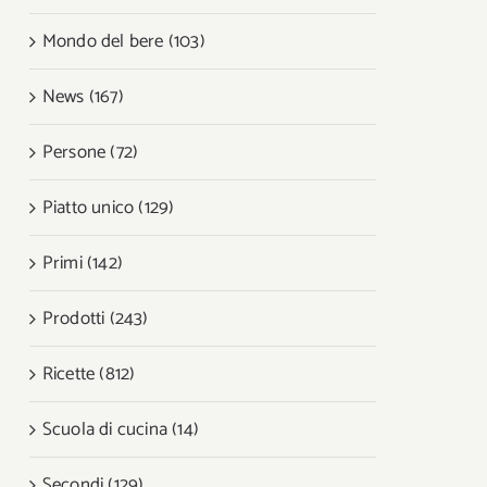
Mondo del bere (103)
News (167)
Persone (72)
Piatto unico (129)
Primi (142)
Prodotti (243)
Ricette (812)
Scuola di cucina (14)
Secondi (129)