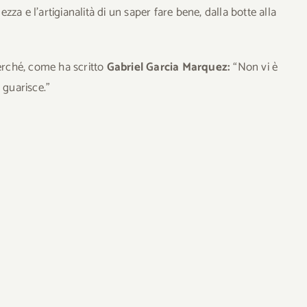
zza e l’artigianalità di un saper fare bene, dalla botte alla
Perché, come ha scritto
Gabriel Garcia Marquez:
“Non vi è
 guarisce.”