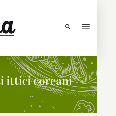
 ittici coreani