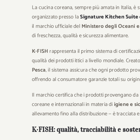
La cucina coreana, sempre più amata in Italia, è
organizzato presso la
Signature Kitchen Suite 
il marchio ufficiale del
Ministero degli Oceani e
di freschezza, qualità e sicurezza alimentare.
K∙FISH
rappresenta il primo sistema di certificazi
qualità dei prodotti ittici a livello mondiale. Crea
Pesca
, il sistema assicura che ogni prodotto prove
offrendo al consumatore garanzie totali su origine,
Il marchio certifica che i prodotti provengano da
coreane e internazionali in materia di
igiene e s
allevamento fino alla distribuzione — è tracciata e v
K∙FISH: qualità, tracciabilità e soste