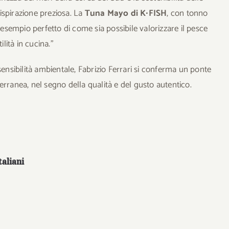
ispirazione preziosa. La
Tuna Mayo di K∙FISH
, con tonno
’esempio perfetto di come sia possibile valorizzare il pesce
ilità in cucina.”
sensibilità ambientale, Fabrizio Ferrari si conferma un ponte
erranea, nel segno della qualità e del gusto autentico.
taliani