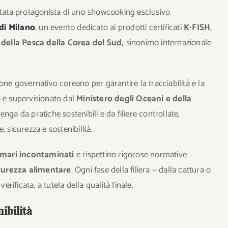
 stata protagonista di uno showcooking esclusivo
di Milano
, un evento dedicato ai prodotti certificati
K∙FISH
,
 della Pesca della Corea del Sud,
sinonimo internazionale
one governativo coreano per garantire la tracciabilità e la
to e supervisionato dal
Ministero degli Oceani e della
nga da pratiche sostenibili e da filiere controllate,
 sicurezza e sostenibilità.
mari incontaminati
e rispettino rigorose normative
icurezza alimentare
. Ogni fase della filiera — dalla cattura o
erificata, a tutela della qualità finale.
nibilità