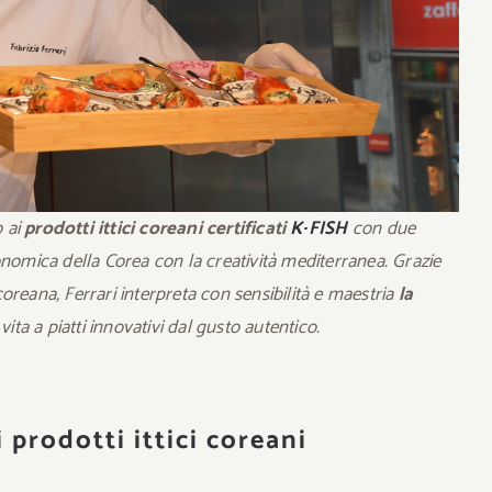
 ai
prodotti ittici coreani certificati
K∙FISH
con due
onomica della Corea con la creatività mediterranea. Grazie
oreana, Ferrari interpreta con sensibilità e maestria
la
vita a piatti innovativi dal gusto autentico.
i prodotti ittici coreani