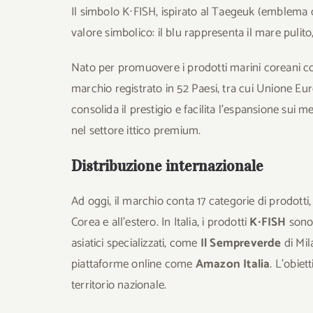
Il simbolo K∙FISH, ispirato al Taegeuk (emblema de
valore simbolico: il blu rappresenta il mare pulito, i
Nato per promuovere i prodotti marini coreani 
marchio registrato in 52 Paesi, tra cui Unione Eur
consolida il prestigio e facilita l’espansione sui
nel settore ittico premium.
Distribuzione internazionale
Ad oggi, il marchio conta 17 categorie di prodotti, 
Corea e all’estero. In Italia, i prodotti
K∙FISH
sono 
asiatici specializzati, come
Il Sempreverde
di Mil
piattaforme online come
Amazon Italia
. L’obiet
territorio nazionale.