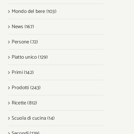
Mondo del bere (103)
News (167)
Persone (72)
Piatto unico (129)
Primi (142)
Prodotti (243)
Ricette (812)
Scuola di cucina (14)
Secondi (129)