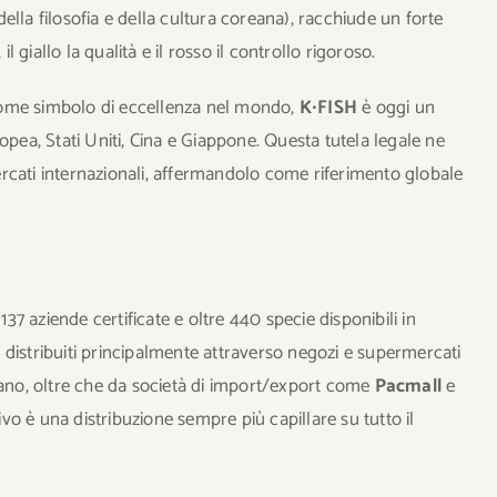
lla filosofia e della cultura coreana), racchiude un forte
l giallo la qualità e il rosso il controllo rigoroso.
come simbolo di eccellenza nel mondo,
K∙FISH
è oggi un
opea, Stati Uniti, Cina e Giappone. Questa tutela legale ne
 mercati internazionali, affermandolo come riferimento globale
137 aziende certificate e oltre 440 specie disponibili in
distribuiti principalmente attraverso negozi e supermercati
ano, oltre che da società di import/export come
Pacmall
e
tivo è una distribuzione sempre più capillare su tutto il