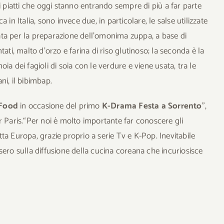
i piatti che oggi stanno entrando sempre di più a far parte
in Italia, sono invece due, in particolare, le salse utilizzate
ata per la preparazione dell’omonima zuppa, a base di
ati, malto d’orzo e farina di riso glutinoso; la seconda è la
oia dei fagioli di soia con le verdure e viene usata, tra le
ani, il bibimbap.
Food
in occasione del primo
K-Drama Festa a Sorrento
”,
er Paris.“Per noi è molto importante far conoscere gli
utta Europa, grazie proprio a serie Tv e K-Pop. Inevitabile
sero sulla diffusione della cucina coreana che incuriosisce