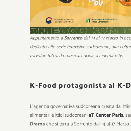
Appuntamento a
Sorrento
dal 14 al 17 Marzo in oc
dedicato alle serie televisive sudcoreane, alla cult
travolge tutto, da musica, cucina, a cinema e tv.
K-Food protagonista al K-
L’agenzia governativa sudcoreana creata dal Mini
alimentari e ittici sudcoreani
aT Center Paris
, sa
Drama
che si terrà a Sorrento dal 14 al 17 Marzo