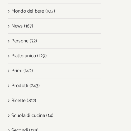
Mondo del bere (103)
News (167)
Persone (72)
Piatto unico (129)
Primi (142)
Prodotti (243)
Ricette (812)
Scuola di cucina (14)
Secondi (129)