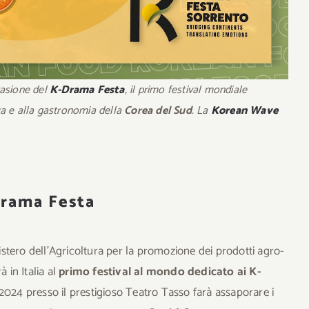
casione del
K-Drama Festa
, il primo festival mondiale
ura e alla gastronomia della
Corea del Sud
. La
Korean Wave
Drama Festa
stero dell’Agricoltura per la promozione dei prodotti agro-
rà in Italia al
primo festival al mondo dedicato ai K-
 2024 presso il prestigioso Teatro Tasso farà assaporare i