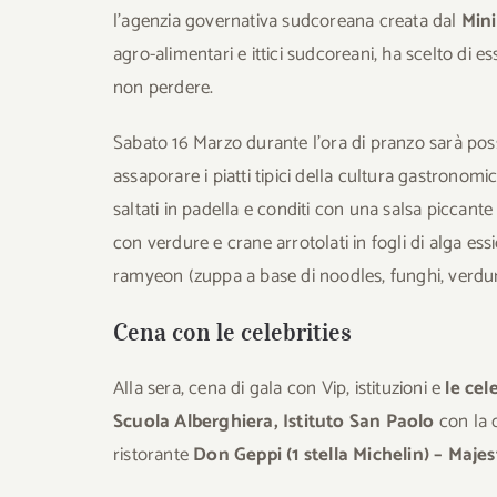
l’agenzia governativa sudcoreana creata dal
Mini
agro-alimentari e ittici sudcoreani, ha scelto di 
non perdere.
Sabato 16 Marzo durante l’ora di pranzo sarà possi
assaporare i piatti tipici della cultura gastronom
saltati in padella e conditi con una salsa piccant
con verdure e crane arrotolati in fogli di alga ess
ramyeon (zuppa a base di noodles, funghi, verdu
Cena con le celebrities
Alla sera, cena di gala con Vip, istituzioni e
le ce
Scuola Alberghiera, Istituto San Paolo
con la 
ristorante
Don Geppi (1 stella Michelin) – Majes