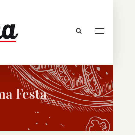
ma Festa