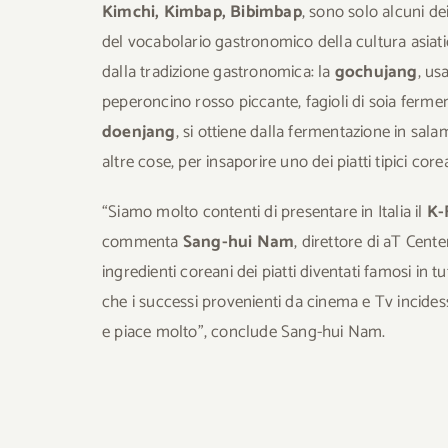
Kimchi, Kimbap, Bibimbap
, sono solo alcuni de
del vocabolario gastronomico della cultura asiatica 
dalla tradizione gastronomica: la
gochujang
, us
peperoncino rosso piccante, fagioli di soia ferment
doenjang
, si ottiene dalla fermentazione in salam
altre cose, per insaporire uno dei piatti tipici core
“Siamo molto contenti di presentare in Italia il
K-
commenta
Sang-hui Nam
, direttore di aT Cent
ingredienti coreani dei piatti diventati famosi in t
che i successi provenienti da cinema e Tv incides
e piace molto”, conclude Sang-hui Nam.