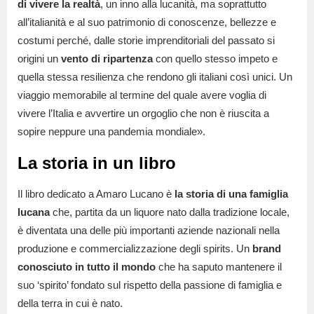
di vivere la realtà
, un inno alla lucanità, ma soprattutto
all’italianità e al suo patrimonio di conoscenze, bellezze e
costumi perché, dalle storie imprenditoriali del passato si
origini un
vento di ripartenza
con quello stesso impeto e
quella stessa resilienza che rendono gli italiani così unici. Un
viaggio memorabile al termine del quale avere voglia di
vivere l’Italia e avvertire un orgoglio che non è riuscita a
sopire neppure una pandemia mondiale».
La storia in un libro
Il libro dedicato a Amaro Lucano è
la storia di una famiglia
lucana
che, partita da un liquore nato dalla tradizione locale,
è diventata una delle più importanti aziende nazionali nella
produzione e commercializzazione degli spirits. Un
brand
conosciuto in tutto il mondo
che ha saputo mantenere il
suo ‘spirito’ fondato sul rispetto della passione di famiglia e
della terra in cui è nato.