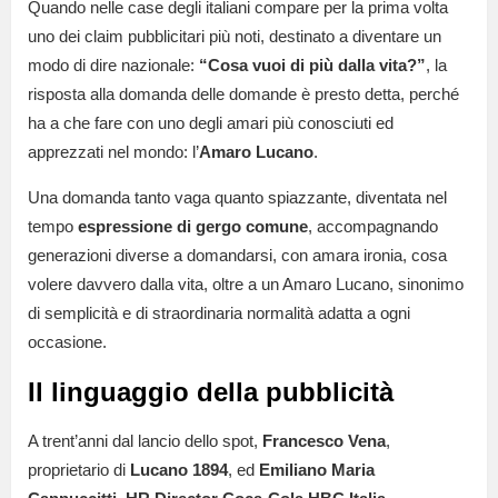
Quando nelle case degli italiani compare per la prima volta
uno dei claim pubblicitari più noti, destinato a diventare un
modo di dire nazionale:
“Cosa vuoi di più dalla vita?”
, la
risposta alla domanda delle domande è presto detta, perché
ha a che fare con uno degli amari più conosciuti ed
apprezzati nel mondo: l’
Amaro Lucano
.
Una domanda tanto vaga quanto spiazzante, diventata nel
tempo
espressione di gergo comune
, accompagnando
generazioni diverse a domandarsi, con amara ironia, cosa
volere davvero dalla vita, oltre a un Amaro Lucano, sinonimo
di semplicità e di straordinaria normalità adatta a ogni
occasione.
Il linguaggio della pubblicità
A trent’anni dal lancio dello spot,
Francesco Vena
,
proprietario di
Lucano 1894
, ed
Emiliano Maria