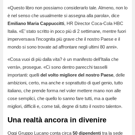
«Questo libro non possiamo considerarlo tale. Almeno, non lo
è nel senso che usualmente si assegna alla parola», dice
Emiliano Maria Cappuccitti
, HR Director Coca-Cola HBC
Italia. «E’ stato scritto in poco più di 2 settimane, mentre fuori
imperversava l’incognita più grave che il nostro Paese e il
mondo si sono trovate ad affrontare negli ultimi 80 anni».
«Cosa vuoi di più dalla vita? è un manifesto dell’Italia che
verrà», prosegue. «Ci sono dentro parecchi tasselli
importanti: quelli
del volto migliore del nostro Paese
, delle
ambizioni, certo, ma anche e soprattutto di quel genio, tutto
italiano, che prende forma nel voler mettere mano non alle
cose semplici, che quello lo sanno fare tutti, ma a quelle
migliori, difficili e, come tali, degne di tutto il nostro talento».
Una realtà ancora in divenire
Oggi Gruppo Lucano conta circa
50 dipendenti
tra la sede