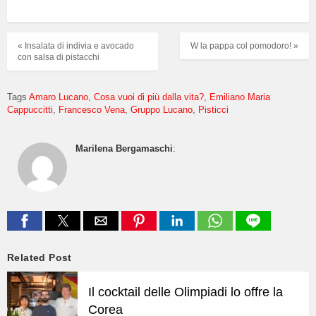
« Insalata di indivia e avocado
W la pappa col pomodoro! »
con salsa di pistacchi
Tags
Amaro Lucano
Cosa vuoi di più dalla vita?
Emiliano Maria
Cappuccitti
Francesco Vena
Gruppo Lucano
Pisticci
Marilena Bergamaschi
:
Related Post
Il cocktail delle Olimpiadi lo offre la
Corea