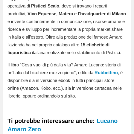
operativa di
Pisticci Scalo
, dove si trovano i reparti
produttivi,
Vico Equense, Matera e l’headquarter di Milano
e investe costantemente in comunicazione, risorse umane e
ricerca e sviluppo per incrementare la propria market share
in Italia e all’estero. Oltre alla produzione del famoso Amaro,
l’azienda ha nel proprio catalogo altre
15 etichette di
liquoristica
italiana realizzate nello stabilimento di Pisticci.
Il libro “Cosa vuoi di più dalla vita? Amaro Lucano: storia di
un’Italia dal bicchiere mezzo pieno”, edito da
Rubbettino
, è
disponibile sia in versione ebook in tutti i principali store
online (Amazon, Kobo, ecc.), sia in versione cartacea nelle
librerie, oppure ordinandolo sul sito.
Ti potrebbe interessare anche:
Lucano
Amaro Zero