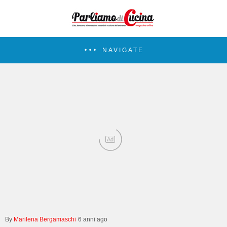
NAVIGATE
Ad
Marilena Bergamaschi
6 anni ago