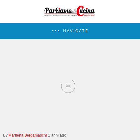
NAVIGATE
Ad
Marilena Bergamaschi
2 anni ago