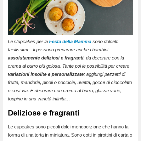
Le Cupcakes per la
Festa della Mamma
sono dolcetti
facilissimi – li possono preparare anche i bambini –
assolutamente deliziosi e fragranti
, da decorare con la
crema al burro più golosa. Tante poi le possibilità per creare
variazioni insolite e personalizzate
: aggiungi pezzetti di
frutta, mandorle, pinoli o nocciole, uvetta, gocce di cioccolato
e così via. E decorare con crema al burro, glasse varie,
topping in una varietà infinita…
Deliziose e fragranti
Le cupcakes sono piccoli dolci monoporzione che hanno la
forma di una torta in miniatura. Sono cotti in pirottini di carta o