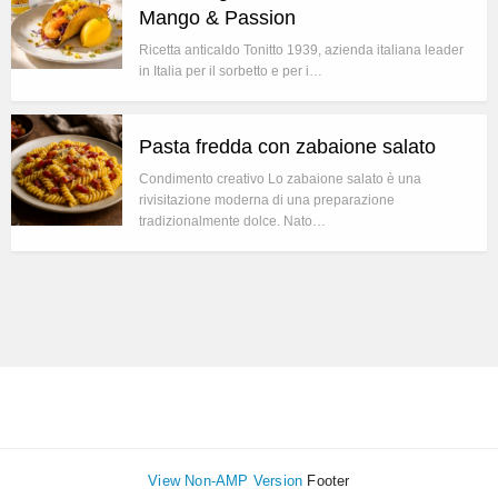
Mango & Passion
Ricetta anticaldo Tonitto 1939, azienda italiana leader
in Italia per il sorbetto e per i…
Pasta fredda con zabaione salato
Condimento creativo Lo zabaione salato è una
rivisitazione moderna di una preparazione
tradizionalmente dolce. Nato…
View Non-AMP Version
Footer