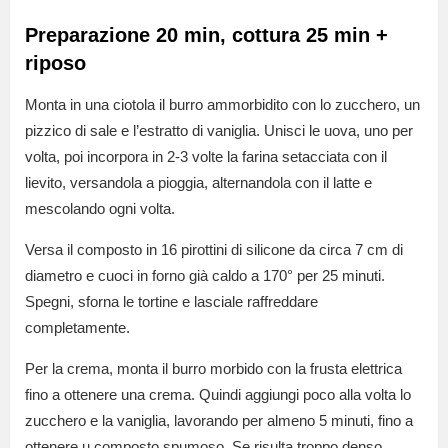
Preparazione 20 min, cottura 25 min +
riposo
Monta in una ciotola il burro ammorbidito con lo zucchero, un
pizzico di sale e l’estratto di vaniglia. Unisci le uova, uno per
volta, poi incorpora in 2-3 volte la farina setacciata con il
lievito, versandola a pioggia, alternandola con il latte e
mescolando ogni volta.
Versa il composto in 16 pirottini di silicone da circa 7 cm di
diametro e cuoci in forno già caldo a 170° per 25 minuti.
Spegni, sforna le tortine e lasciale raffreddare
completamente.
Per la crema, monta il burro morbido con la frusta elettrica
fino a ottenere una crema. Quindi aggiungi poco alla volta lo
zucchero e la vaniglia, lavorando per almeno 5 minuti, fino a
ottenere u composto spumoso. Se risulta troppo denso,