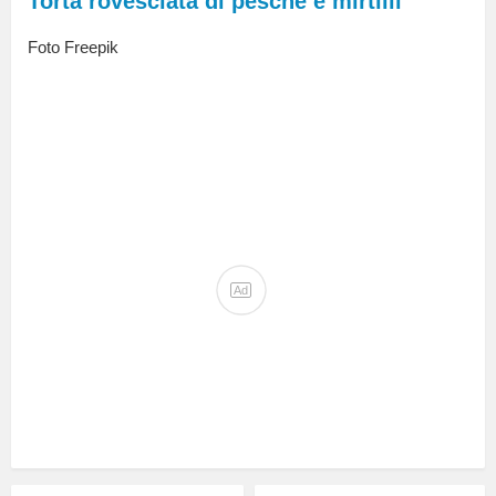
Torta rovesciata di pesche e mirtilli
Foto Freepik
Ad