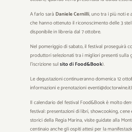
A farlo sarà
Daniele Cernilli
, uno tra i più noti 
che hanno ottenuto il riconoscimento delle 3 stel
disponibile in libreria dal 7 ottobre.
Nel pomeriggio di sabato, il festival proseguirà c
produttori selezionati tra i migliori presenti sull
l’iscrizione sul
sito di Food&Book
).
Le degustazioni continueranno domenica 12 ottobr
informazioni e prenotazioni eventi@doctorwine.it)
Il calendario del festival Food&Book è molto denso 
festival: presentazioni di libri, showcooking, cene
storici della Regia Marina, visite guidate alla Mont
centinaio anche gli ospiti attesi per la manifestazi