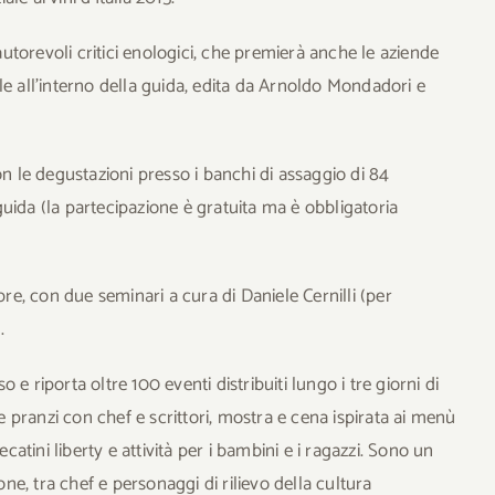
e autorevoli critici enologici, che premierà anche le aziende
le all’interno della guida, edita da Arnoldo Mondadori e
on le degustazioni presso i banchi di assaggio di 84
a guida (la partecipazione è gratuita ma è obbligatoria
e, con due seminari a cura di Daniele Cernilli (per
.
e riporta oltre 100 eventi distribuiti lungo i tre giorni di
 e pranzi con chef e scrittori, mostra e cena ispirata ai menù
ecatini liberty e attività per i bambini e i ragazzi. Sono un
one, tra chef e personaggi di rilievo della cultura