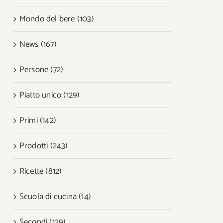
Mondo del bere (103)
News (167)
Persone (72)
Piatto unico (129)
Primi (142)
Prodotti (243)
Ricette (812)
Scuola di cucina (14)
Secondi (129)