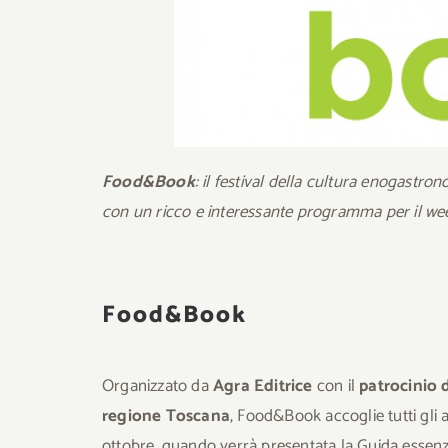
Food&Book
: il festival della cultura enogastro
con un ricco e interessante programma per il wee
Food&Book
Organizzato da
Agra Editrice
con il
patrocinio 
regione Toscana
, Food&Book accoglie tutti gli a
ottobre, quando verrà presentata la Guida essenzial