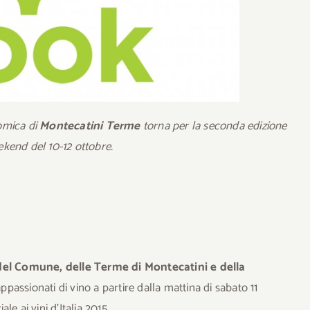
nomica di
Montecatini Terme
torna per la seconda edizione
kend del 10-12 ottobre.
del Comune, delle Terme di Montecatini e della
ppassionati di vino a partire dalla mattina di sabato 11
e ai vini d’Italia 2015.