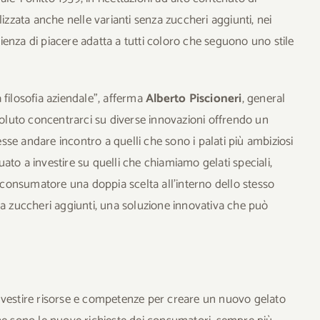
lizzata anche nelle varianti senza zuccheri aggiunti, nei
enza di piacere adatta a tutti coloro che seguono uno stile
 filosofia aziendale”, afferma
Alberto Piscioneri
, general
luto concentrarci su diverse innovazioni offrendo un
se andare incontro a quelli che sono i palati più ambiziosi
ato a investire su quelli che chiamiamo gelati speciali,
l consumatore una doppia scelta all’interno dello stesso
za zuccheri aggiunti, una soluzione innovativa che può
i investire risorse e competenze per creare un nuovo gelato