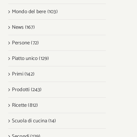
Mondo del bere (103)
News (167)
Persone (72)
Piatto unico (129)
Primi (142)
Prodotti (243)
Ricette (812)
Scuola di cucina (14)
Secondi (129)