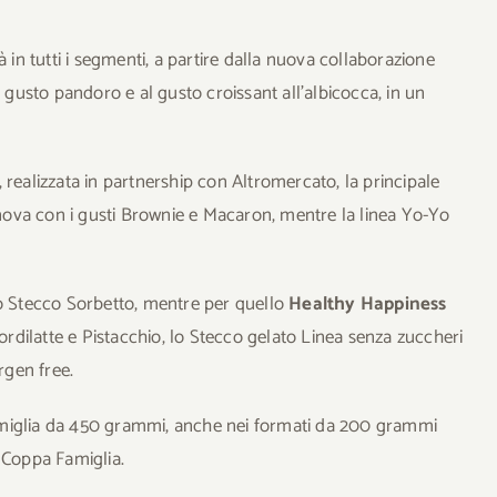
n tutti i segmenti, a partire dalla nuova collaborazione
l gusto pandoro e al gusto croissant all’albicocca, in un
i, realizzata in partnership con Altromercato, la principale
innova con i gusti Brownie e Macaron, mentre la linea Yo-Yo
o Stecco Sorbetto, mentre per quello
Healthy Happiness
iordilatte e Pistacchio, lo Stecco gelato Linea senza zuccheri
rgen free.
amiglia da 450 grammi, anche nei formati da 200 grammi
 Coppa Famiglia.