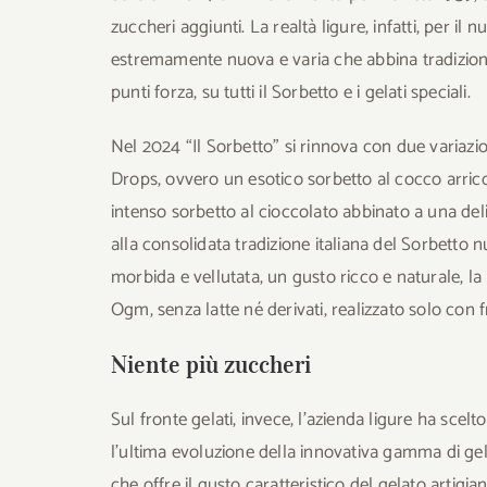
zuccheri aggiunti. La realtà ligure, infatti, per 
estremamente nuova e varia che abbina tradizion
punti forza, su tutti il Sorbetto e i gelati speciali.
Nel 2024 “Il Sorbetto” si rinnova con due variazio
Drops, ovvero un esotico sorbetto al cocco arricc
intenso sorbetto al cioccolato abbinato a una del
alla consolidata tradizione italiana del Sorbetto 
morbida e vellutata, un gusto ricco e naturale, la 
Ogm, senza latte né derivati, realizzato solo con f
Niente più zuccheri
Sul fronte gelati, invece, l’azienda ligure ha scelto 
l’ultima evoluzione della innovativa gamma di gel
che offre il gusto caratteristico del gelato artigia