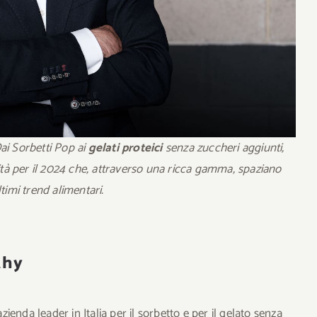
D
ai Sorbetti Pop ai
gelati proteici
senza zuccheri aggiunti,
tà per il 2024 che,
attraverso una ricca gamma, spaziano
timi trend alimentari.
thy
enda leader in Italia per il sorbetto e per il gelato senza