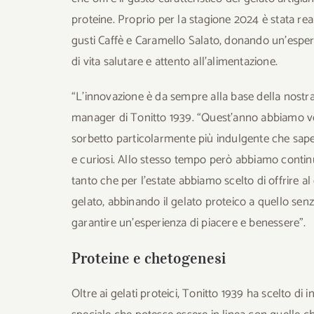
proteine. Proprio per la stagione 2024 è stata rea
gusti Caffè e Caramello Salato, donando un’esperi
di vita salutare e attento all’alimentazione.
“L’innovazione è da sempre alla base della nostra
manager di Tonitto 1939. “Quest’anno abbiamo vo
sorbetto particolarmente più indulgente che sapes
e curiosi. Allo stesso tempo però abbiamo continu
tanto che per l’estate abbiamo scelto di offrire a
gelato, abbinando il gelato proteico a quello sen
garantire un’esperienza di piacere e benessere”.
Proteine e chetogenesi
Oltre ai gelati proteici, Tonitto 1939 ha scelto d