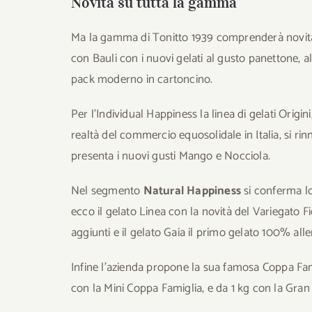
Novità su tutta la gamma
Ma la gamma di Tonitto 1939 comprenderà novità i
con Bauli con i nuovi gelati al gusto panettone, a
pack moderno in cartoncino.
Per l’Individual Happiness la linea di gelati Origin
realtà del commercio equosolidale in Italia, si r
presenta i nuovi gusti Mango e Nocciola.
Nel segmento
Natural Happiness
si conferma l
ecco il gelato Linea con la novità del Variegato F
aggiunti e il gelato Gaia il primo gelato 100% alle
Infine l’azienda propone la sua famosa Coppa F
con la Mini Coppa Famiglia, e da 1 kg con la Gran