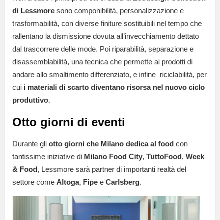
di Lessmore
sono componibilità, personalizzazione e
trasformabilità, con diverse finiture sostituibili nel tempo che
rallentano la dismissione dovuta all’invecchiamento dettato
dal trascorrere delle mode. Poi riparabilità, separazione e
disassemblabilità, una tecnica che permette ai prodotti di
andare allo smaltimento differenziato, e infine riciclabilità, per
cui
i materiali di scarto diventano risorsa nel nuovo ciclo
produttivo
.
Otto giorni di eventi
Durante gli
otto giorni che Milano dedica al food
con
tantissime iniziative di
Milano Food City
,
TuttoFood
,
Week
& Food
, Lessmore sarà partner di importanti realtà del
settore come
Altoga
,
Fipe
e
Carlsberg
.