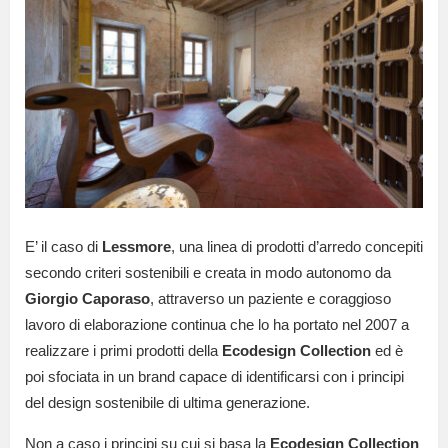
E’ il caso di
Lessmore
, una linea di prodotti d’arredo concepiti
secondo criteri sostenibili e creata in modo autonomo da
Giorgio Caporaso
, attraverso un paziente e coraggioso
lavoro di elaborazione continua che lo ha portato nel 2007 a
realizzare i primi prodotti della
Ecodesign Collection
ed è
poi sfociata in un brand capace di identificarsi con i principi
del design sostenibile di ultima generazione.
Non a caso i principi su cui si basa la
Ecodesign Collection