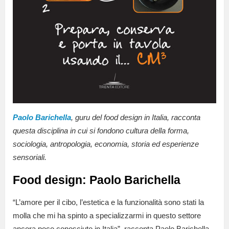
Paolo Barichella
, guru del food design in Italia, racconta
questa disciplina in cui si fondono cultura della forma,
sociologia, antropologia, economia, storia ed esperienze
sensoriali.
Food design: Paolo Barichella
“L’amore per il cibo, l’estetica e la funzionalità sono stati la
molla che mi ha spinto a specializzarmi in questo settore
ancora poco conosciuto in Italia”, racconta Paolo Barichella,