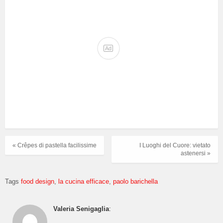
Ad
« Crêpes di pastella facilissime
I Luoghi del Cuore: vietato
astenersi »
Tags
food design
la cucina efficace
paolo barichella
Valeria Senigaglia
: