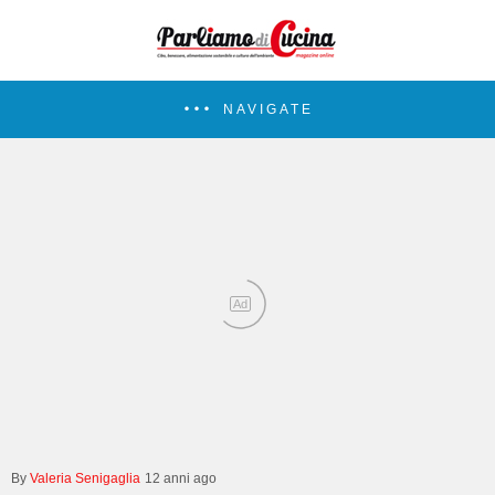
NAVIGATE
Ad
Valeria Senigaglia
12 anni ago