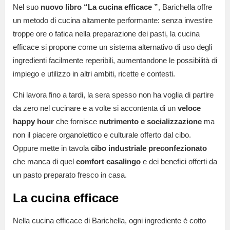
Nel suo
nuovo libro “La cucina efficace ”
, Barichella offre
un metodo di cucina altamente performante: senza investire
troppe ore o fatica nella preparazione dei pasti, la cucina
efficace si propone come un sistema alternativo di uso degli
ingredienti facilmente reperibili, aumentandone le possibilità di
impiego e utilizzo in altri ambiti, ricette e contesti.
Chi lavora fino a tardi, la sera spesso non ha voglia di partire
da zero nel cucinare e a volte si accontenta di un
veloce
happy hour
che fornisce
nutrimento e socializzazione
ma
non il piacere organolettico e culturale offerto dal cibo.
Oppure mette in tavola
cibo industriale preconfezionato
che manca di quel
comfort casalingo
e dei benefici offerti da
un pasto preparato fresco in casa.
La cucina efficace
Nella cucina efficace di Barichella, ogni ingrediente è cotto