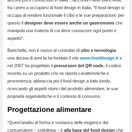
fra i primi a occuparsi di food design in Italia. “Il food design si
occupa di rendere funzionale il cibo e le sue preparazioni: per
questo il
designer deve essere anche un gastronomo
che
manipola una materia di cui deve conoscere ogni punto e
aspetto”.
Barichella, non è nuovo al connubio di
cibo e tecnologia
:
una decina di anni fa ha fondato il sito
www.fooddesign.it
e
nel 2007 ha progettato il
precursore del QR code
, il codice
inserito su un prodotto che ne riporta caratteristiche e
provenienza; abbraccia poi il food design a tutto tondo,
ricercando gli aspetti storici del prodotto alimentare, le sue
proprietà organolettiche e il contesto di consumo.
Progettazione alimentare
“Quest’analisi di forma e sostanza delle esigenze del
consumatore – sottolinea – è
alla base del food design
che