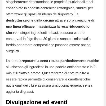
singolarmente rispettandone le proprietà nutrizionali e poi
conservato in appositi contenitori rettangolari, studiati per
ottimizzare gli spazi all’interno del frigorifero. La
destrutturazione della cucina
attraverso la creazione di
una linea efficace
,
massimizza la resa riducendo lo
sforzo
. I singoli ingredienti, o basi, possono essere
conservati in frigo fino a 30 giorni e sono poi mischiati a
freddo per creare composti che possono essere anche
surgelati.
La sera,
preparare la cena risulta particolarmente rapido
:
si uniscono gli ingredienti in una padella antiaderente e in 2
minuti il piatto è pronto. Questa forma di cottura oltre a
essere rapida permette di conservare le caratteristiche
nutrizionali dei cibi e assicura una cucina leggera, senza
aggiunta di grassi.
Divulgazione ed eventi