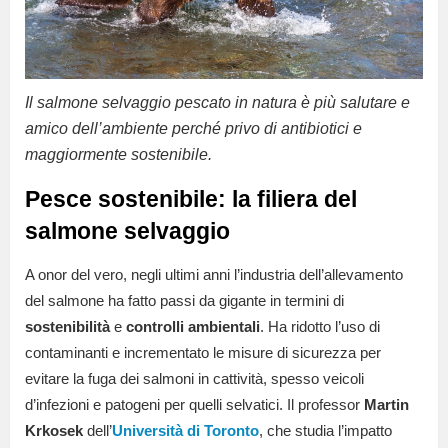
Il salmone selvaggio pescato in natura è più salutare e
amico dell’ambiente perché privo di antibiotici e
maggiormente sostenibile.
Pesce sostenibile: la filiera del
salmone selvaggio
A onor del vero, negli ultimi anni l’industria dell’allevamento
del salmone ha fatto passi da gigante in termini di
sostenibilità
e
controlli ambientali
. Ha ridotto l’uso di
contaminanti e incrementato le misure di sicurezza per
evitare la fuga dei salmoni in cattività, spesso veicoli
d’infezioni e patogeni per quelli selvatici. Il professor
Martin
Krkosek
dell’
Università di Toronto
, che studia l’impatto