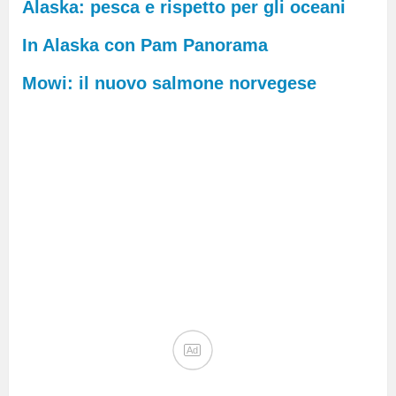
Alaska: pesca e rispetto per gli oceani
In Alaska con Pam Panorama
Mowi: il nuovo salmone norvegese
Ad