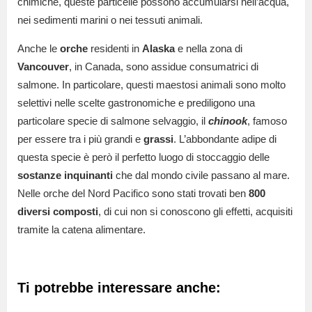
chimiche, queste particelle possono accumularsi nell’acqua,
nei sedimenti marini o nei tessuti animali.
Anche le
orche
residenti in
Alaska
e nella zona di
Vancouver
, in Canada, sono assidue consumatrici di
salmone. In particolare, questi maestosi animali sono molto
selettivi nelle scelte gastronomiche e prediligono una
particolare specie di salmone selvaggio, il
chinook
, famoso
per essere tra i più grandi e
grassi
. L’abbondante adipe di
questa specie è però il perfetto luogo di stoccaggio delle
sostanze
inquinanti
che dal mondo civile passano al mare.
Nelle orche del Nord Pacifico sono stati trovati ben
800
diversi composti
, di cui non si conoscono gli effetti, acquisiti
tramite la catena alimentare.
Ti potrebbe interessare anche: