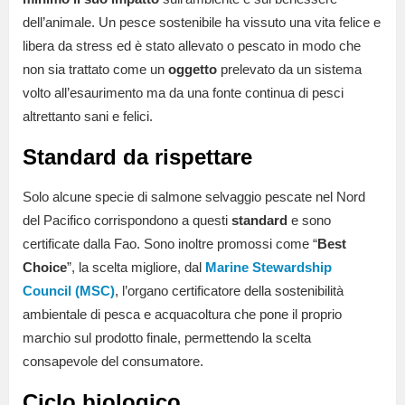
dell’animale. Un pesce sostenibile ha vissuto una vita felice e
libera da stress ed è stato allevato o pescato in modo che
non sia trattato come un
oggetto
prelevato da un sistema
volto all’esaurimento ma da una fonte continua di pesci
altrettanto sani e felici.
Standard da rispettare
Solo alcune specie di salmone selvaggio pescate nel Nord
del Pacifico corrispondono a questi
standard
e sono
certificate dalla Fao. Sono inoltre promossi come “
Best
Choice
”, la scelta migliore, dal
Marine Stewardship
Council
(MSC)
, l’organo certificatore della sostenibilità
ambientale di pesca e acquacoltura che pone il proprio
marchio sul prodotto finale, permettendo la scelta
consapevole del consumatore.
Ciclo biologico