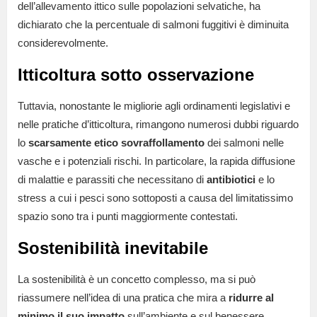
dell’allevamento ittico sulle popolazioni selvatiche, ha
dichiarato che la percentuale di salmoni fuggitivi è diminuita
considerevolmente.
Itticoltura sotto osservazione
Tuttavia, nonostante le migliorie agli ordinamenti legislativi e
nelle pratiche d’itticoltura, rimangono numerosi dubbi riguardo
lo
scarsamente etico sovraffollamento
dei salmoni nelle
vasche e i potenziali rischi. In particolare, la rapida diffusione
di malattie e parassiti che necessitano di
antibiotici
e lo
stress a cui i pesci sono sottoposti a causa del limitatissimo
spazio sono tra i punti maggiormente contestati.
Sostenibilità inevitabile
La sostenibilità è un concetto complesso, ma si può
riassumere nell’idea di una pratica che mira a
ridurre al
minimo il suo impatto
sull’ambiente e sul benessere