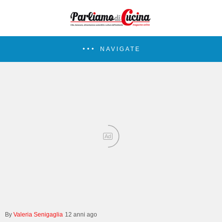
NAVIGATE
Ad
Valeria Senigaglia
12 anni ago