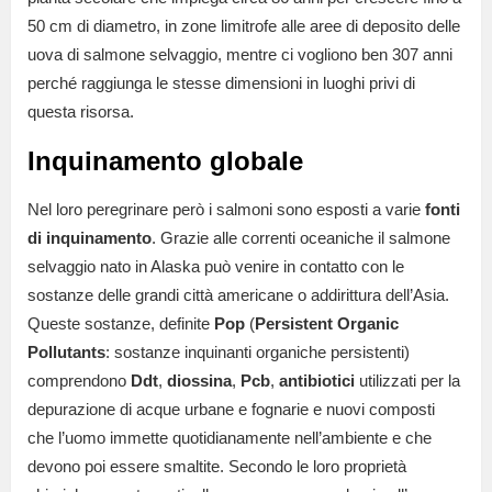
50 cm di diametro, in zone limitrofe alle aree di deposito delle
uova di salmone selvaggio, mentre ci vogliono ben 307 anni
perché raggiunga le stesse dimensioni in luoghi privi di
questa risorsa.
Inquinamento globale
Nel loro peregrinare però i salmoni sono esposti a varie
fonti
di inquinamento
. Grazie alle correnti oceaniche il salmone
selvaggio nato in Alaska può venire in contatto con le
sostanze delle grandi città americane o addirittura dell’Asia.
Queste sostanze, definite
Pop
(
Persistent Organic
Pollutants
: sostanze inquinanti organiche persistenti)
comprendono
Ddt
,
diossina
,
Pcb
,
antibiotici
utilizzati per la
depurazione di acque urbane e fognarie e nuovi composti
che l’uomo immette quotidianamente nell’ambiente e che
devono poi essere smaltite. Secondo le loro proprietà