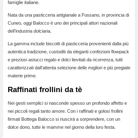
famiglie italiane.
Nata da una pasticceria artigianale a Fossano, in provincia di
Cuneo, oggi Balocco è uno dei principali attori nazionali
dell’industria dolciaria.
La gamma include biscotti di pasticceria provenienti dalla più
autentica tradizione, custoditi da eleganti confezioni flowpack
e preziosi astucci regalo e dolci lievitati da ricorrenza, tutti
caratterizzati dall’attenta selezione delle migliori e più pregiate
materie prime.
Raffinati frollini da tè
Nei gesti semplici si nasconde spesso un profondo affetto e
nei piccoli regali tanto amore. Con i raffinati e golosi frollini
firmati Bottega Balocco si riuscirà a sorprendere, con un
dolce dono, tutte le mamme nel giorno della loro festa.