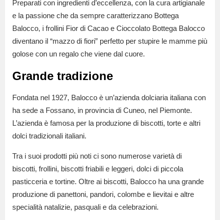
Preparati con ingredienti d’eccellenza, con la cura artigianale
e la passione che da sempre caratterizzano Bottega
Balocco, i frollini Fior di Cacao e Cioccolato Bottega Balocco
diventano il “mazzo di fiori” perfetto per stupire le mamme più
golose con un regalo che viene dal cuore.
Grande tradizione
Fondata nel 1927, Balocco è un’azienda dolciaria italiana con
ha sede a Fossano, in provincia di Cuneo, nel Piemonte.
L’azienda è famosa per la produzione di biscotti, torte e altri
dolci tradizionali italiani.
Tra i suoi prodotti più noti ci sono numerose varietà di
biscotti, frollini, biscotti friabili e leggeri, dolci di piccola
pasticceria e tortine. Oltre ai biscotti, Balocco ha una grande
produzione di panettoni, pandori, colombe e lievitai e altre
specialità natalizie, pasquali e da celebrazioni.