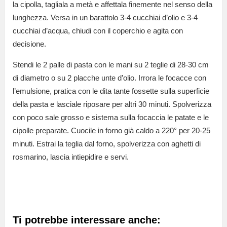
la cipolla, tagliala a metà e affettala finemente nel senso della
lunghezza. Versa in un barattolo 3-4 cucchiai d’olio e 3-4
cucchiai d’acqua, chiudi con il coperchio e agita con
decisione.
Stendi le 2 palle di pasta con le mani su 2 teglie di 28-30 cm
di diametro o su 2 placche unte d’olio. Irrora le focacce con
l’emulsione, pratica con le dita tante fossette sulla superficie
della pasta e lasciale riposare per altri 30 minuti. Spolverizza
con poco sale grosso e sistema sulla focaccia le patate e le
cipolle preparate. Cuocile in forno già caldo a 220° per 20-25
minuti. Estrai la teglia dal forno, spolverizza con aghetti di
rosmarino, lascia intiepidire e servi.
Ti potrebbe interessare anche: