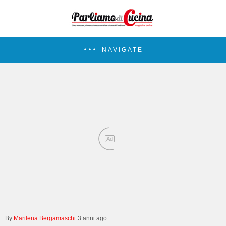
NAVIGATE
Ad
Marilena Bergamaschi
3 anni ago