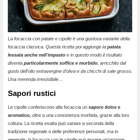
La focaccia con patate e cipolle è una gustosa variante della
focaccia classica. Questa ricetta poi aggiunge la
patata
lessata
anche nell’impasto
e in questo modo il risultato
diventa
particolarmente soffice e morbido
, arricchito dal
gusto dell’olio extravergine d’oliva e da chicchi di sale grosso.
Una merenda irresistibile…
Sapori rustici
Le cipolle conferiscono alla focaccia un
sapore dolce e
aromatico
, oltre a una consistenza morbida, grazie alla loro
cottura. La ricetta esatta può variare a seconda della
tradizione regionale o delle preferenze personali, ma in
generale, la focaccia con le cipolle può essere un’opzione