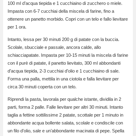
100 ml d’acqua tiepida e 1 cucchiaino di zucchero o miele.
Impasta con 6-7 cucchiai della miscela di farine, fino a
ottenere un panetto morbido. Copri con un telo e fallo lievitare
per 1 ora.
Intanto, lessa per 30 minuti 200 g di patate con la buccia.
Scolale, sbucciale e passale, ancora calde, allo
schiacciapatate. Impasta per 10-15 minuti la miscela di farine
con il purè di patate, il panetto lievitato, 300 ml abbondanti
d’acqua tiepida, 2-3 cucchiai d’olio e 1 cucchiaino di sale.
Forma una palla, mettila in una ciotola e falla lievitare per
circa 30 minuti coperta con un telo.
Riprendi la pasta, lavorala per qualche istante, dividila in 2
parti, forma 2 palle. Falle lievitare per altri 30 minuti. Intanto
taglia a fettine sottilissime 2 patate, scottale per 1 minuto in
abbondante acqua bollente salata, scolale e condiscile con
un filo d’olio, sale e un’abbondante macinata di pepe. Spella