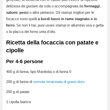
deliziosa da gustare da sola o accompagnata da
formaggi
,
salumi. pesci
o altre pietanze. Gli stampi migliori per le
focacce sono quelli
a bordi bassi in rame stagnato o in
ferro
. Se non li hai, puoi usare stampi in alluminio usa e getta
o la placca del forno unta d’olio.
Ricetta della focaccia con patate e
cipolle
Per 4-6 persone
400 g di farina, tipo Manitoba o di farina 0
200 g di farina di
semola rimacinata di grano duro
200 g di patate
1 cipolla bianca