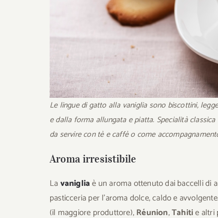
Le lingue di gatto alla vaniglia sono biscottini, legger
e dalla forma allungata e piatta. Specialità classica
da servire con tè e caffè o come accompagnamento a
Aroma irresistibile
La
vaniglia
è un aroma ottenuto dai baccelli di a
pasticceria per l’aroma dolce, caldo e avvolgente
(il maggiore produttore),
Réunion
,
Tahiti
e altri