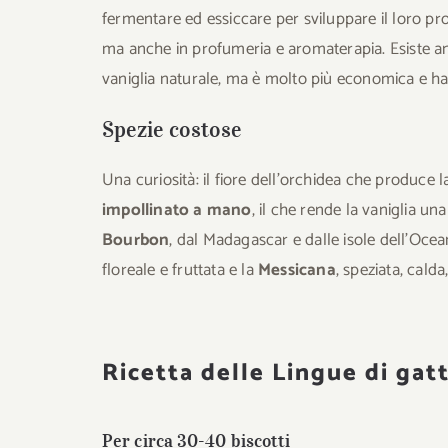
fermentare ed essiccare per sviluppare il loro pro
ma anche in profumeria e aromaterapia. Esiste a
vaniglia naturale, ma è molto più economica e
Spezie costose
Una curiosità: il fiore dell’orchidea che produce l
impollinato a mano
, il che rende la vaniglia u
Bourbon
, dal Madagascar e dalle isole dell’Oce
floreale e fruttata e la
Messicana
, speziata, cald
Ricetta delle Lingue di gatt
Per circa 30-40 biscotti