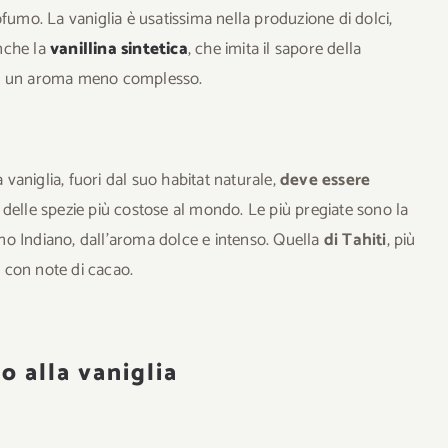
fumo. La vaniglia è usatissima nella produzione di dolci,
nche la
vanillina sintetica
, che imita il sapore della
 ha un aroma meno complesso.
a vaniglia, fuori dal suo habitat naturale,
deve essere
na delle spezie più costose al mondo.
Le più pregiate sono la
ano Indiano, dall’aroma dolce e intenso. Quella
di Tahiti
, più
a, con note di cacao.
o alla vaniglia