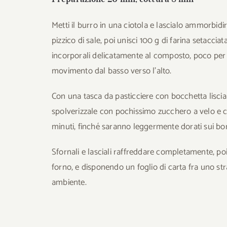
Metti il burro in una ciotola e lascialo ammorbi
pizzico di sale, poi unisci 100 g di farina setacci
incorporali delicatamente al composto, poco per
movimento dal basso verso l’alto.
Con una tasca da pasticciere con bocchetta liscia 
spolverizzale con pochissimo zucchero a velo e cu
minuti, finché saranno leggermente dorati sui bord
Sfornali e lasciali raffreddare completamente, poi
forno, e disponendo un foglio di carta fra uno str
ambiente.