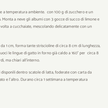
dire a temperatura ambiente. con 100 g di zucchero e un
ata. Monta a neve gli albumi con 3 gocce di succo di limone e
 volta a cucchaiate, mescolando delicatamente con un
da 1 cm, forma tante striscioline di circa 8 cm di lunghezza,
oci le lingue di gatto in forno già caldo a 160° per
circa 8
i, ma chiari all’interno.
 disponili dentro scatole di latta, foderate con carta da
ato e l’altro. Durano circa 1 settimana a temperatura