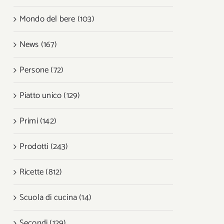
Mondo del bere (103)
News (167)
Persone (72)
Piatto unico (129)
Primi (142)
Prodotti (243)
Ricette (812)
Scuola di cucina (14)
Secondi (129)