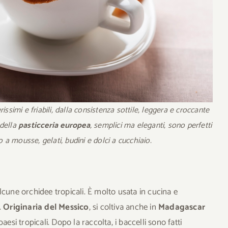
issimi e friabil
i, dalla consistenza sottile, leggera e croccante
 della
pasticceria europea
, semplici ma eleganti, sono perfetti
 mousse, gelati, budini e dolci a cucchiaio.
lcune orchidee tropicali. È molto usata in cucina e
.
Originaria del Messico
, si coltiva anche in
Madagascar
 paesi tropicali. Dopo la raccolta, i baccelli sono fatti