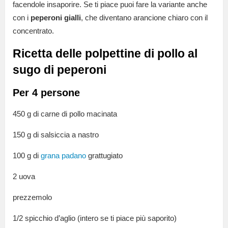
facendole insaporire. Se ti piace puoi fare la variante anche
con i
peperoni gialli
, che diventano arancione chiaro con il
concentrato.
Ricetta delle polpettine di pollo al
sugo di peperoni
Per 4 persone
450 g di carne di pollo macinata
150 g di salsiccia a nastro
100 g di
grana padano
grattugiato
2 uova
prezzemolo
1/2 spicchio d’aglio (intero se ti piace più saporito)