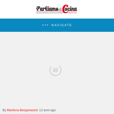
NAVIGATE
Ad
Marilena Bergamaschi
13 anni ago