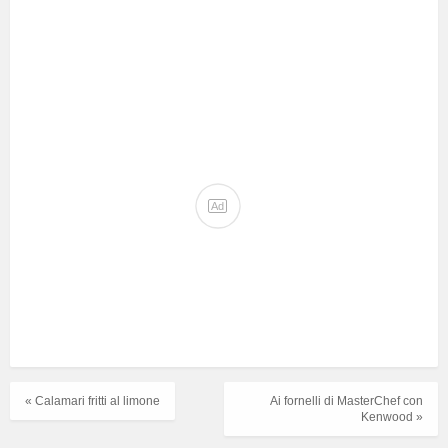
Ad
« Calamari fritti al limone
Ai fornelli di MasterChef con
Kenwood »