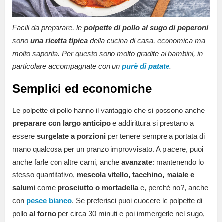
Facili da preparare, le
polpette di pollo al sugo di peperoni
sono
una ricetta tipica
della cucina di casa, economica ma
molto saporita. Per questo sono molto gradite ai bambini, in
particolare accompagnate con un
purè di patate
.
Semplici ed economiche
Le polpette di pollo hanno il vantaggio che si possono anche
preparare con largo anticipo
e addirittura si prestano a
essere
surgelate a porzioni
per tenere sempre a portata di
mano qualcosa per un pranzo improvvisato. A piacere, puoi
anche farle con altre carni, anche
avanzate
: mantenendo lo
stesso quantitativo,
mescola vitello, tacchino, maiale e
salumi
come
prosciutto o mortadella
e, perché no?, anche
con
pesce bianco
. Se preferisci puoi cuocere le polpette di
pollo
al forno
per circa 30 minuti e poi immergerle nel sugo,