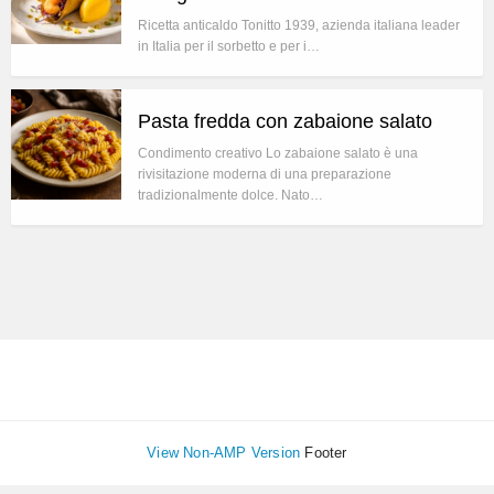
Ricetta anticaldo Tonitto 1939, azienda italiana leader
in Italia per il sorbetto e per i…
Pasta fredda con zabaione salato
Condimento creativo Lo zabaione salato è una
rivisitazione moderna di una preparazione
tradizionalmente dolce. Nato…
View Non-AMP Version
Footer