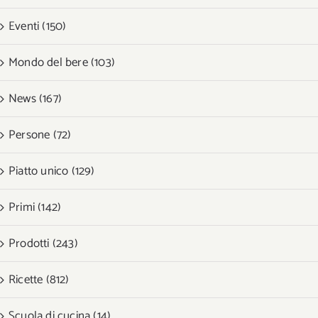
Eventi (150)
Mondo del bere (103)
News (167)
Persone (72)
Piatto unico (129)
Primi (142)
Prodotti (243)
Ricette (812)
Scuola di cucina (14)