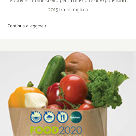
Foody è il nome scelto per la mascotte di Expo Milano
2015 tra le migliaia
Continua a leggere