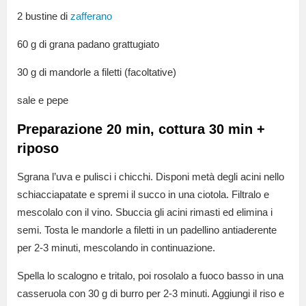
2 bustine di
zafferano
60 g di grana padano grattugiato
30 g di mandorle a filetti (facoltative)
sale e pepe
Preparazione 20 min, cottura 30 min +
riposo
Sgrana l’uva e pulisci i chicchi. Disponi metà degli acini nello
schiacciapatate e spremi il succo in una ciotola. Filtralo e
mescolalo con il vino. Sbuccia gli acini rimasti ed elimina i
semi. Tosta le mandorle a filetti in un padellino antiaderente
per 2-3 minuti, mescolando in continuazione.
Spella lo scalogno e tritalo, poi rosolalo a fuoco basso in una
casseruola con 30 g di burro per 2-3 minuti. Aggiungi il riso e