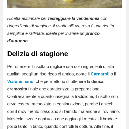
Ricetta autunnale per
festeggiare la vendemmia
con
l’ingrediente di stagione, il risotto all’uva rosa è una ricetta
semplice e raffinata, ideale per iniziare un
pranzo
d’autunno
.
Delizia di stagione
Per ottenere il risultato migliore usa solo ingredienti di alta
qualità: scegli un riso ricco di amido, come il
Carnaroli
o il
Vialone nano
, che permettono di ottenere la
densa
cremosità
finale che caratterizza la preparazione.
Contrariamente a quanto insegna la tradizione, il risotto non
deve essere mescolato in continuazione, perché i chicchi
con il movimento rilasciano sì l’amido ma anche si rovinano.
Mescola invece ogni volta che aggiungi i mestoli di brodo e
poi di tanto in tanto, quando controlli la cottura. Alla fine, il