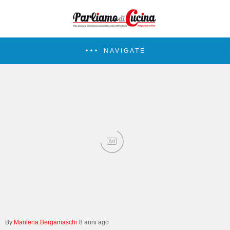
NAVIGATE
Ad
Marilena Bergamaschi
8 anni ago