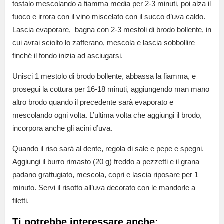
tostalo mescolando a fiamma media per 2-3 minuti, poi alza il
fuoco e irrora con il vino miscelato con il succo d’uva caldo.
Lascia evaporare, bagna con 2-3 mestoli di brodo bollente, in
cui avrai sciolto lo zafferano, mescola e lascia sobbollire
finché il fondo inizia ad asciugarsi.
Unisci 1 mestolo di brodo bollente, abbassa la fiamma, e
prosegui la cottura per 16-18 minuti, aggiungendo man mano
altro brodo quando il precedente sarà evaporato e
mescolando ogni volta. L’ultima volta che aggiungi il brodo,
incorpora anche gli acini d’uva.
Quando il riso sarà al dente, regola di sale e pepe e spegni.
Aggiungi il burro rimasto (20 g) freddo a pezzetti e il grana
padano grattugiato, mescola, copri e lascia riposare per 1
minuto. Servi il risotto all’uva decorato con le mandorle a
filetti.
Ti potrebbe interessare anche: