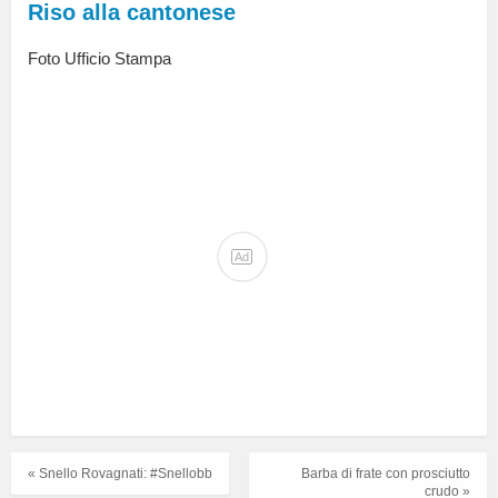
Riso alla cantonese
Foto Ufficio Stampa
Ad
« Snello Rovagnati: #Snellobb
Barba di frate con prosciutto
crudo »