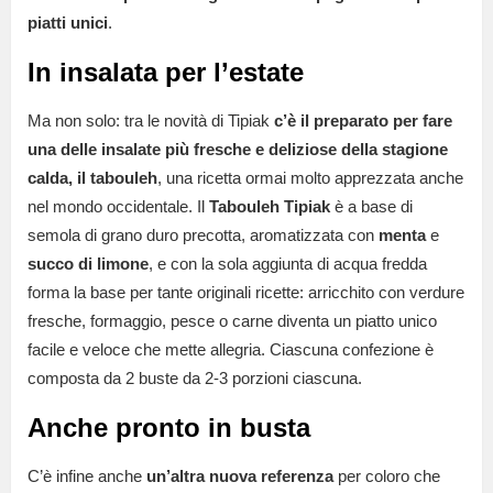
piatti unici
.
In insalata per l’estate
Ma non solo: tra le novità di Tipiak
c’è il preparato per fare
una delle insalate più fresche e deliziose della stagione
calda, il tabouleh
, una ricetta ormai molto apprezzata anche
nel mondo occidentale. Il
Tabouleh Tipiak
è a base di
semola di grano duro precotta, aromatizzata con
menta
e
succo di limone
, e con la sola aggiunta di acqua fredda
forma la base per tante originali ricette: arricchito con verdure
fresche, formaggio, pesce o carne diventa un piatto unico
facile e veloce che mette allegria. Ciascuna confezione è
composta da 2 buste da 2-3 porzioni ciascuna.
Anche pronto in busta
C’è infine anche
un’altra nuova referenza
per coloro che