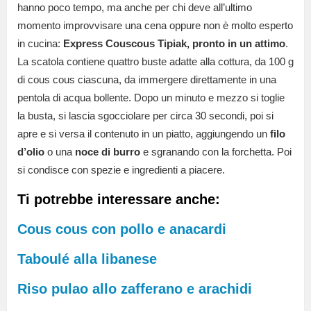
hanno poco tempo, ma anche per chi deve all’ultimo
momento improvvisare una cena oppure non è molto esperto
in cucina:
Express Couscous Tipiak, pronto in un attimo
.
La scatola contiene quattro buste adatte alla cottura, da 100 g
di cous cous ciascuna, da immergere direttamente in una
pentola di acqua bollente. Dopo un minuto e mezzo si toglie
la busta, si lascia sgocciolare per circa 30 secondi, poi si
apre e si versa il contenuto in un piatto, aggiungendo un
filo
d’olio
o una
noce di burro
e sgranando con la forchetta. Poi
si condisce con spezie e ingredienti a piacere.
Ti potrebbe interessare anche:
Cous cous con pollo e anacardi
Taboulé alla libanese
Riso pulao allo zafferano e arachidi