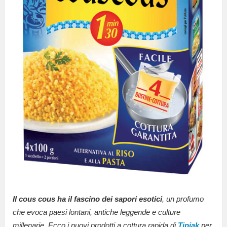
Il cous cous ha il fascino dei sapori esotici
, un profumo
che evoca paesi lontani, antiche leggende e culture
millenarie. Ecco i nuovi prodotti a cottura rapida di
Tipiak
per