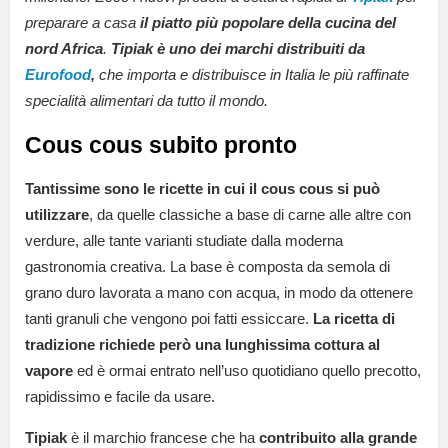
preparare a casa
il piatto più popolare della cucina del
nord Africa
.
Tipiak è uno dei marchi distribuiti da
Eurofood
,
che importa e distribuisce in Italia le più raffinate
specialità alimentari da tutto il mondo.
Cous cous subito pronto
Tantissime sono le ricette in cui il cous cous si può
utilizzare
, da quelle classiche a base di carne alle altre con
verdure, alle tante varianti studiate dalla moderna
gastronomia creativa. La base è composta da semola di
grano duro lavorata a mano con acqua, in modo da ottenere
tanti granuli che vengono poi fatti essiccare.
La ricetta di
tradizione richiede però una lunghissima cottura al
vapore
ed è ormai entrato nell’uso quotidiano quello precotto,
rapidissimo e facile da usare.
Tipiak
è il marchio francese che ha
contribuito alla grande