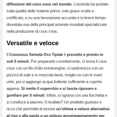
diffusione del cous cous nel mondo
. L’azienda ha puntato
sulla qualità delle materie prime, solo grano scelto e
certificato, e su una lavorazione accurata e in breve tempo
diventata una della principali aziende mondiali specializzate
nella produzione di cous cous.
Versatile e veloce
Il
Couscous Semola Oro Tipiak
è
precotto e pronto in
soli 5 minuti
. Per prepararlo correttamente, si irrora il cous
cous con un filo d’olio extravergine, si spolverizza con un
pizzico di sale e si mescola bene, meglio se con le mani
unte, poi si aggiunge acqua bollente sufficiente a coprirlo
appena.
Si mette il coperchio e si lascia riposare e
gonfiare per 5 minuti
. Infine, si sgrana con una forchetta e
si condisce a piacere. Il risultato? Un prodotto gustoso e
ricco che permette di essere
un’ottima e veloce alternativa
al riso e alla pasta o un goloso accompagnamento per