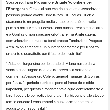
Soccorso, Farsi Prossimo e Brigate Volontarie per
l’Emergenza
. Grazie al suo contributo, queste associazioni
possono portare avanti il loro lavoro. “Il Gorillas Truck è
sicuramente un progetto molto virtuoso perché permette in
primis a noi di Arca di ricevere cibo buono, fresco e di qualità,
e a Gorillas di non sprecare cibo
”,
afferma
Ambra Zeni
,
comunicazione e raccolta fondi presso Fondazione Progetto
Arca. “Non sprecare è un punto fondamentale per il nostro
presente e soprattutto per il futuro dei nostri figli”.
“L’idea del furgoncino per le strade di Milano nasce dalla
volontà di coniugare la lotta allo spreco alla solidarietà”,
commenta Alessandro Colella, general manager di Gorillas
per l’Italia. “Il periodo storico ci pone di fronte delle sfide
importanti, per questo è fondamentale agire concretamente e
fare il possibile per redistribuire a chi ha bisogno e allo stesso
tempo educare i consumatori a nuovi comportamenti di
acquisto più responsabili”.