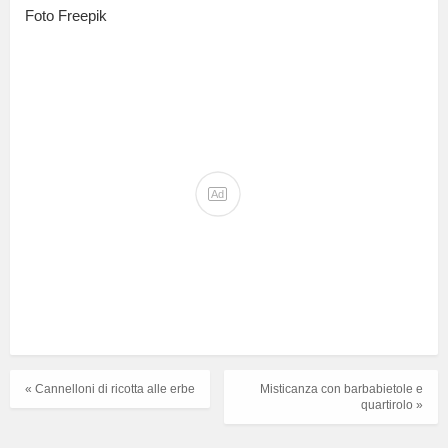
Foto Freepik
Ad
« Cannelloni di ricotta alle erbe
Misticanza con barbabietole e
quartirolo »