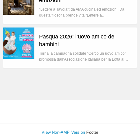
emozioni
“Lettere a Tavola”: da AMA cucina ed emozioni Da
questa filosofia prende vita “Lettere a…
Pasqua 2026: l’uovo amico dei
bambini
Torna la campagna solidale “Cerco un uovo amico”
promossa dall’Associazione Italiana per la Lotta al…
View Non-AMP Version
Footer