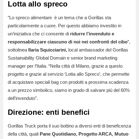
Lotta allo spreco
“Lo spreco alimentare
è un tema che a Gorillas sta
particolarmente a cuore. Per questo abbiamo investito in
un’iniziativa che ci consente di
ridurre l’invenduto e
responsabilizzare ciascuno di noi nei confronti del cibo
”,
sottolinea
Ilaria Squicciarini,
local ambassador del Gorillas
Sustainability Global Domain e senior brand marketing
manager per l’Italia. “Nella città di Milano, grazie a questo
progetto e grazie al servizio ‘Lotta allo Spreco’, che permette
di acquistare speciali bag con prodotti a prossima scadenza
a un prezzo simbolico, siamo in grado di salvare più del 60%
dell’invenduto”.
Direzione: enti benefici
Gorillas Truck porta il suo bottino a diversi enti di beneficenza
della città, quali
Pane Quotidiano, Progetto ARCA, Mutuo