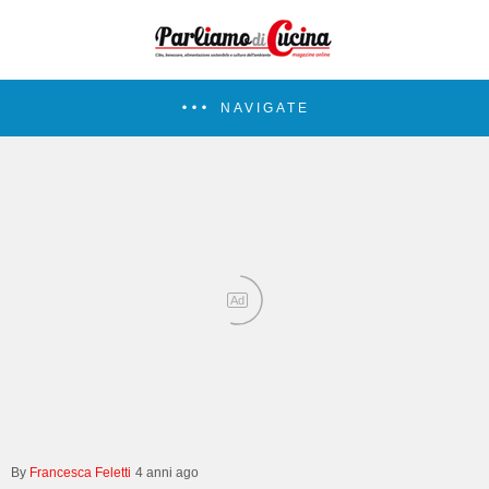
NAVIGATE
Ad
Francesca Feletti
4 anni ago