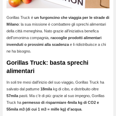
Gorillas Truck è
un furgoncino che viaggia per le strade di
Milano
: la sua missione è combattere gli sprechi alimentari
della città meneghina. Nato grazie all’iniziativa benefica
dell’omonima compagnia,
raccoglie prodotti alimentari
invenduti o prossimi alla scadenza
e li ridistribuisce a chi
ne ha bisogno.
Gorillas Truck: basta sprechi
alimentari
In soli tre mesi dall’inizio del suo viaggio, Gorillas Truck ha
salvato dal pattume
18mila
kg di cibo, e distribuito oltre
57mila
pasti. Ma c’è di più: grazie al suo impegno, Gorillas
Truck ha
permesso di risparmiare 4mila kg di CO2 e
55mila m3 (di cui 1 m3 = mille kg) d’acqua
.