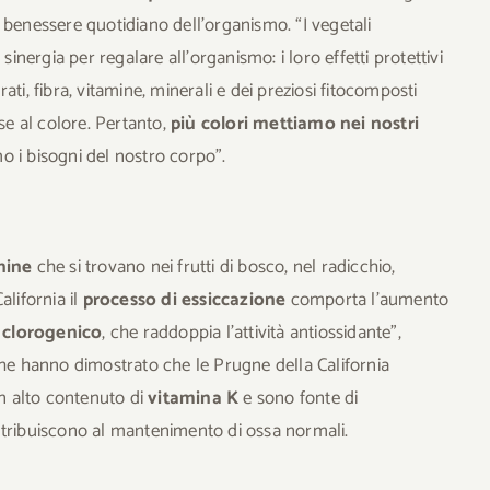
 il benessere quotidiano dell’organismo. “I vegetali
ergia per regalare all’organismo: i loro effetti protettivi
ti, fibra, vitamine, minerali e dei preziosi fitocomposti
se al colore. Pertanto,
più colori mettiamo nei nostri
o i bisogni del nostro corpo”.
nine
che si trovano nei frutti di bosco, nel radicchio,
lifornia il
processo di essiccazione
comporta l’aumento
 clorogenico
, che raddoppia l’attività antiossidante”,
che hanno dimostrato che le Prugne della California
 alto contenuto di
vitamina K
e sono fonte di
ntribuiscono al mantenimento di ossa normali.