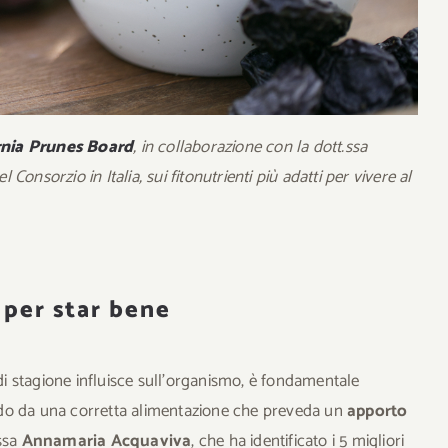
rnia Prunes Board
, in collaborazione con la dott.ssa
del Consorzio in Italia, sui fitonutrienti più adatti per vivere al
 per star bene
 di stagione influisce sull’organismo, è fondamentale
ndo da una corretta alimentazione che preveda un
apporto
.ssa
Annamaria Acquaviva
, che ha identificato i 5 migliori