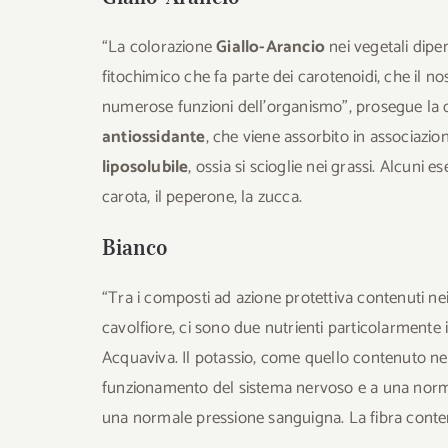
“La colorazione
Giallo-Arancio
nei vegetali dipe
fitochimico che fa parte dei carotenoidi, che il n
numerose funzioni dell’organismo”, prosegue la d
antiossidante
, che viene assorbito in associazio
liposolubile
, ossia si scioglie nei grassi. Alcuni 
carota, il peperone, la zucca.
Bianco
“Tra i composti ad azione protettiva contenuti nei
cavolfiore, ci sono due nutrienti particolarmente i
Acquaviva. Il potassio, come quello contenuto nel
funzionamento del sistema nervoso e a una norm
una normale pressione sanguigna. La fibra contenu