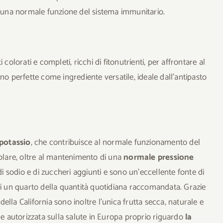
re una normale funzione del sistema immunitario.
colorati e completi, ricchi di fitonutrienti, per affrontare al
no perfette come ingrediente versatile, ideale dall’antipasto
 potassio
, che contribuisce al normale funzionamento del
lare, oltre al mantenimento di una
normale pressione
 di sodio e di zuccheri aggiunti e sono un’eccellente fonte di
si un quarto della quantità quotidiana raccomandata. Grazie
della California sono inoltre l’unica frutta secca, naturale e
le autorizzata sulla salute in Europa proprio riguardo
la