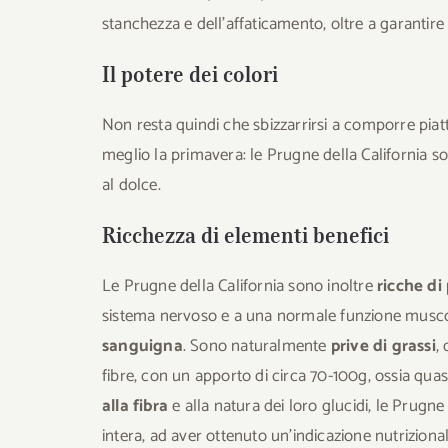
stanchezza e dell’affaticamento, oltre a garanti
Il potere dei colori
Non resta quindi che sbizzarrirsi a comporre piatti 
meglio la primavera: le Prugne della California so
al dolce.
Ricchezza di elementi benefici
Le Prugne della California sono inoltre
ricche di
sistema nervoso e a una normale funzione musco
sanguigna
. Sono naturalmente
prive di grassi
,
fibre, con un apporto di circa 70-100g, ossia qua
alla fibra
e alla natura dei loro glucidi, le Prugne 
intera, ad aver ottenuto un’indicazione nutriziona