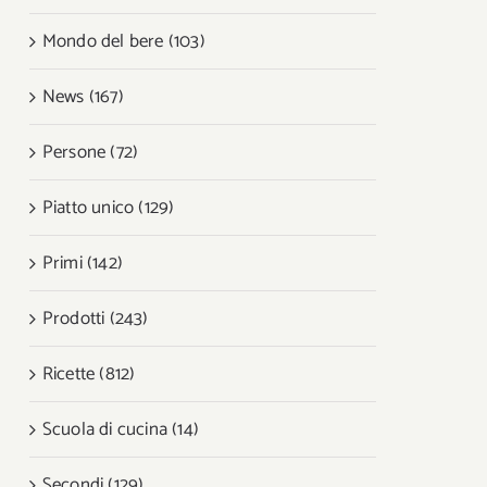
Mondo del bere (103)
News (167)
Persone (72)
Piatto unico (129)
Primi (142)
Prodotti (243)
Ricette (812)
Scuola di cucina (14)
Secondi (129)