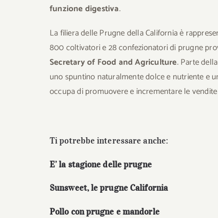
funzione digestiva
.
La filiera delle Prugne della California è rappres
800 coltivatori e 28 confezionatori di prugne prove
Secretary of Food and Agriculture
. Parte dell
uno spuntino naturalmente dolce e nutriente e un i
occupa di promuovere e incrementare le vendite 
Ti potrebbe interessare anche:
E’ la stagione delle prugne
Sunsweet, le prugne California
Pollo con prugne e mandorle