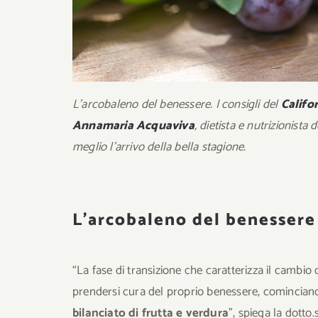
L’arcobaleno del benessere. I consigli del
Califo
Annamaria Acquaviva
, dietista e nutrizionista 
meglio l’arrivo della bella stagione.
L’arcobaleno del benessere
“La fase di transizione che caratterizza il cambio
prendersi cura del proprio benessere, comincia
bilanciato di frutta e verdura
”, spiega la dotto