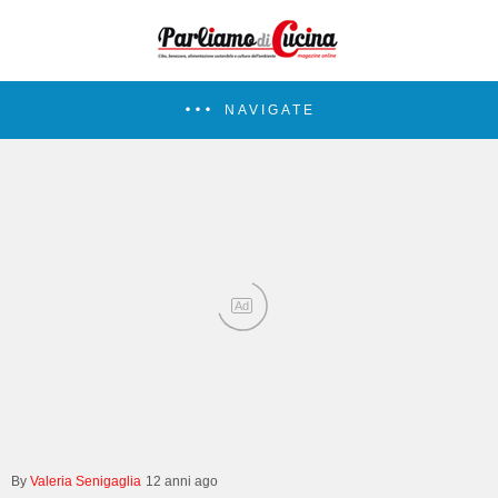
NAVIGATE
Ad
Valeria Senigaglia
12 anni ago