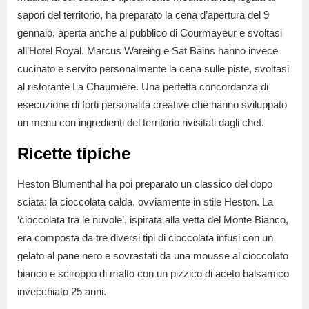
sapori del territorio, ha preparato la cena d’apertura del 9
gennaio, aperta anche al pubblico di Courmayeur e svoltasi
all’Hotel Royal. Marcus Wareing e Sat Bains hanno invece
cucinato e servito personalmente la cena sulle piste, svoltasi
al ristorante La Chaumière. Una perfetta concordanza di
esecuzione di forti personalità creative che hanno sviluppato
un menu con ingredienti del territorio rivisitati dagli chef.
Ricette tipiche
Heston Blumenthal ha poi preparato un classico del dopo
sciata: la cioccolata calda, ovviamente in stile Heston. La
‘cioccolata tra le nuvole’, ispirata alla vetta del Monte Bianco,
era composta da tre diversi tipi di cioccolata infusi con un
gelato al pane nero e sovrastati da una mousse al cioccolato
bianco e sciroppo di malto con un pizzico di aceto balsamico
invecchiato 25 anni.