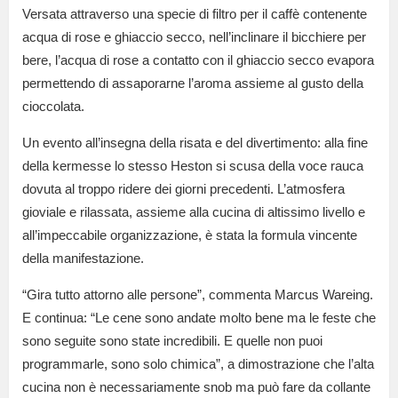
Versata attraverso una specie di filtro per il caffè contenente
acqua di rose e ghiaccio secco, nell’inclinare il bicchiere per
bere, l’acqua di rose a contatto con il ghiaccio secco evapora
permettendo di assaporarne l’aroma assieme al gusto della
cioccolata.
Un evento all’insegna della risata e del divertimento: alla fine
della kermesse lo stesso Heston si scusa della voce rauca
dovuta al troppo ridere dei giorni precedenti. L’atmosfera
gioviale e rilassata, assieme alla cucina di altissimo livello e
all’impeccabile organizzazione, è stata la formula vincente
della manifestazione.
“Gira tutto attorno alle persone”, commenta Marcus Wareing.
E continua: “Le cene sono andate molto bene ma le feste che
sono seguite sono state incredibili. E quelle non puoi
programmarle, sono solo chimica”, a dimostrazione che l’alta
cucina non è necessariamente snob ma può fare da collante