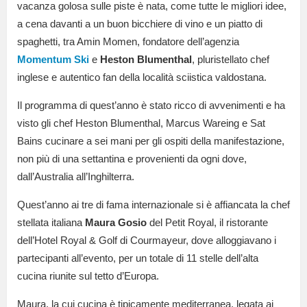
vacanza golosa sulle piste è nata, come tutte le migliori idee,
a cena davanti a un buon bicchiere di vino e un piatto di
spaghetti, tra Amin Momen, fondatore dell’agenzia
Momentum Ski
e
Heston Blumenthal
, pluristellato chef
inglese e autentico fan della località sciistica valdostana.
Il programma di quest’anno è stato ricco di avvenimenti e ha
visto gli chef Heston Blumenthal, Marcus Wareing e Sat
Bains cucinare a sei mani per gli ospiti della manifestazione,
non più di una settantina e provenienti da ogni dove,
dall’Australia all’Inghilterra.
Quest’anno ai tre di fama internazionale si è affiancata la chef
stellata italiana
Maura Gosio
del Petit Royal, il ristorante
dell’Hotel Royal & Golf di Courmayeur, dove alloggiavano i
partecipanti all’evento, per un totale di 11 stelle dell’alta
cucina riunite sul tetto d’Europa.
Maura, la cui cucina è tipicamente mediterranea, legata ai