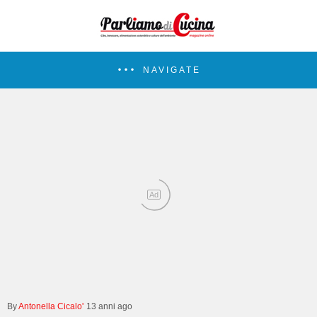
NAVIGATE
Ad
Antonella Cicalo'
13 anni ago