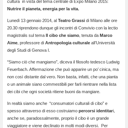
cultura in vista del tema centrale di Expo Milano 2015:
Nutrire il pianeta, energia per la vita.
Lunedì 13 gennaio 2014, al
Teatro Grassi
di Milano alle ore
20.30 riprendono dunque gli incontri di Convivio con la lectio
magistralis sul tema
Il cibo che siamo
, tenuta da
Marco
Aime
, professore di
Antropologia culturale
all’Università
degli Studi di Genova I.
“Siamo ciò che mangiamo”, diceva il filosofo tedesco Ludwig
Feuerbach. Affermazione che può apparire un po’ cinica, ma
non così distante dal vero. Non basta, infatti, che una pianta
o un animale siano commestibili per farli rientrare nella lista
dei cibi che ogni società ritiene buoni da mangiare.
In realtà siamo anche “consumatori culturali di cibo” e
spesso attraverso di esso costruiamo
percorsi identitar
i,
anche se, paradossalmente, proprio il cibo è un grande
viaggiatore e viene declinato in molti modi diversi. Per