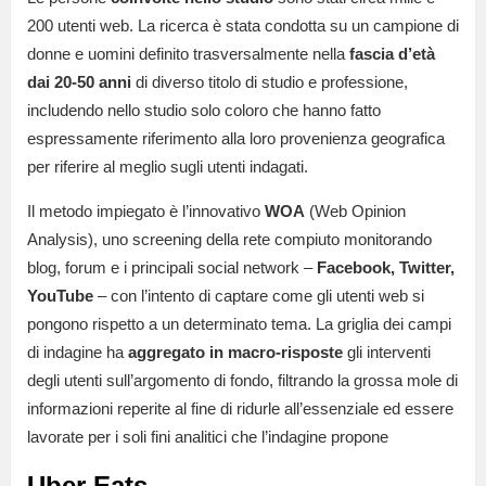
200 utenti web. La ricerca è stata condotta su un campione di
donne e uomini definito trasversalmente nella
fascia d’età
dai 20-50 anni
di diverso titolo di studio e professione,
includendo nello studio solo coloro che hanno fatto
espressamente riferimento alla loro provenienza geografica
per riferire al meglio sugli utenti indagati.
Il metodo impiegato è l’innovativo
WOA
(Web Opinion
Analysis), uno screening della rete compiuto monitorando
blog, forum e i principali social network –
Facebook, Twitter,
YouTube
– con l’intento di captare come gli utenti web si
pongono rispetto a un determinato tema. La griglia dei campi
di indagine ha
aggregato in macro-risposte
gli interventi
degli utenti sull’argomento di fondo, filtrando la grossa mole di
informazioni reperite al fine di ridurle all’essenziale ed essere
lavorate per i soli fini analitici che l’indagine propone
Uber Eats