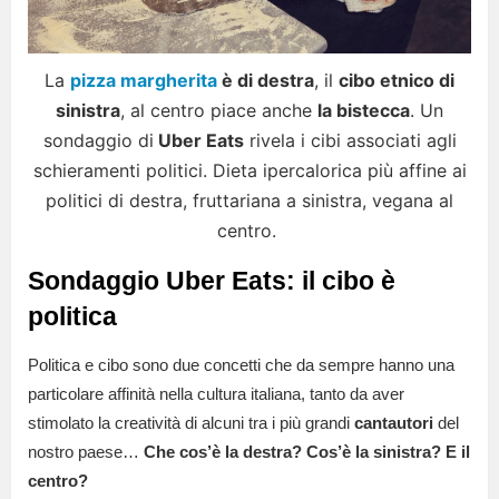
La
pizza margherita
è di destra
, il
cibo etnico di
sinistra
, al centro piace anche
la bistecca
. Un
sondaggio di
Uber Eats
rivela i cibi associati agli
schieramenti politici. Dieta ipercalorica più affine ai
politici di destra, fruttariana a sinistra, vegana al
centro.
Sondaggio Uber Eats: il cibo è
politica
Politica e cibo sono due concetti che da sempre hanno una
particolare affinità nella cultura italiana, tanto da aver
stimolato la creatività di alcuni tra i più grandi
cantautori
del
nostro paese…
Che cos’è la destra? Cos’è la sinistra? E il
centro?