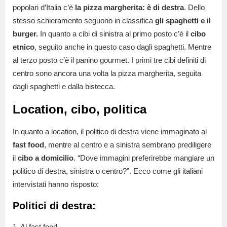
popolari d’Italia c’è
la pizza margherita: è di destra
. Dello
stesso schieramento seguono in classifica
gli spaghetti e il
burger.
In quanto a cibi di sinistra al primo posto c’è il
cibo
etnico
, seguito anche in questo caso dagli spaghetti. Mentre
al terzo posto c’è il panino gourmet. I primi tre cibi definiti di
centro sono ancora una volta la pizza margherita, seguita
dagli spaghetti e dalla bistecca.
Location, cibo, politica
In quanto a location, il politico di destra viene immaginato al
fast food
, mentre al centro e a sinistra sembrano prediligere
il
cibo a domicilio
. “Dove immagini preferirebbe mangiare un
politico di destra, sinistra o centro?”. Ecco come gli italiani
intervistati hanno risposto:
Politici di destra:
1. Al fast food