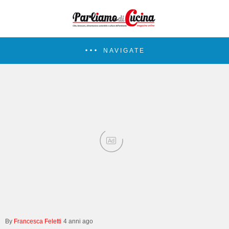
NAVIGATE
Ad
Francesca Feletti
4 anni ago