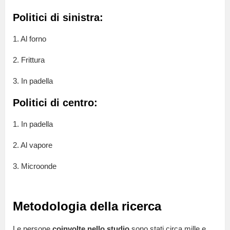
Politici di sinistra:
1. Al forno
2. Frittura
3. In padella
Politici di centro:
1. In padella
2. Al vapore
3. Microonde
Metodologia della ricerca
Le persone
coinvolte nello studio
sono stati circa mille e