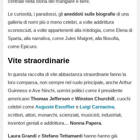
centrale nella storia del mangiare e bere.
Le curiosità, i paradossi, gli
aneddoti sulle biografie
di una
galleria di nomi più o meno celebri, a volte addirittura
sconosciuti, a volte appartenenti alla mitologia, come Elena di
Sparta, alla narrativa, come Jules Maigret, alla filosofia,
come Epicuro.
Vite straordinarie
In questa raccolta di vite abbastanza straordinarie fanno la
loro comparsa, non sempre nel ruolo principale, anche Arthur
Guinness e Ave Ninchi, uomini politici come il presidente
americano
Thomas Jefferson
e
Winston Churchill
, cuochi
celebri come
Auguste Escoffier
e
Luigi Carnacina
,
scrittori, attori, monarchi, scienziati, musicisti, industriali,
inventori geniali e addirittura…
Nonna Papera
.
Laura Grandi
e
Stefano Tettamanti
hanno hanno già