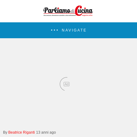
NAVIGATE
Ad
Beatrice Riganti
13 anni ago