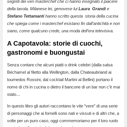
segreti dei veri masterchef che ci hanno insegnato il piacere
della tavola. Milanese lei, genovese lui
Laura Grandi
e
Stefano Tettamanti
hanno scritto questa storia della cucina
che spiega come i masterchef esistano fin dall’antichità e non
siano, come qualcuno crede, una moda dell’era televisiva.
A Capotavola: storie di cuochi,
gastronomi e buongustai
Senza contare che alcuni piatti o drink celebri (dalla salsa
Béchamel al filetto alla Wellington, dalla Chateaubriand ai
tournedos Rossini, dal cocktail Martini al Bellini) portano il
nome di chi in cucina o dietro il bancone di un bar non c’è mai
stato…
In questo libro gli autori raccontano le vite “vere” di una serie
di personaggi che ai fornelli sono nati e vissuti e di altri che, a
volte per un puro caso, oggi commemoriamo per il loro ruolo