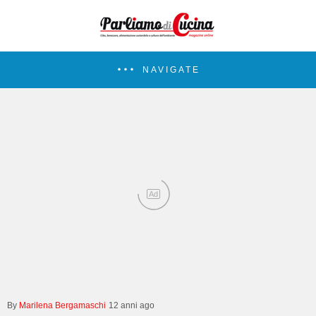
NAVIGATE
Ad
Marilena Bergamaschi
12 anni ago