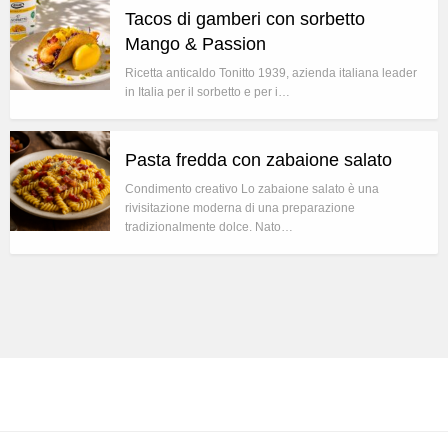
Tacos di gamberi con sorbetto
Mango & Passion
Ricetta anticaldo Tonitto 1939, azienda italiana leader
in Italia per il sorbetto e per i…
Pasta fredda con zabaione salato
Condimento creativo Lo zabaione salato è una
rivisitazione moderna di una preparazione
tradizionalmente dolce. Nato…