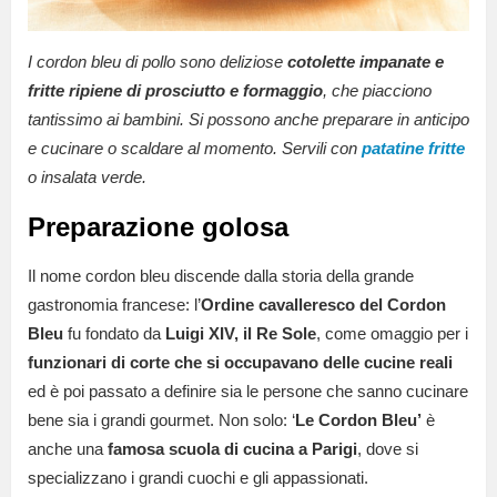
I cordon bleu di pollo sono deliziose
cotolette impanate e
fritte ripiene di prosciutto e formaggio
, che piacciono
tantissimo ai bambini. Si possono anche preparare in anticipo
e cucinare o scaldare al momento. Servili con
patatine fritte
o insalata verde.
Preparazione golosa
Il nome cordon bleu discende dalla storia della grande
gastronomia francese: l’
Ordine cavalleresco del Cordon
Bleu
fu fondato da
Luigi XIV,
il Re Sole
, come omaggio per i
funzionari di corte che si occupavano delle cucine reali
ed è poi passato a definire sia le persone che sanno cucinare
bene sia i grandi gourmet. Non solo: ‘
Le Cordon Bleu’
è
anche una
famosa scuola di cucina a Parigi
, dove si
specializzano i grandi cuochi e gli appassionati.