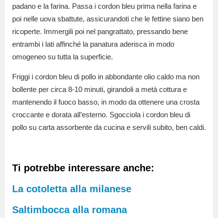
padano e la farina. Passa i cordon bleu prima nella farina e
poi nelle uova sbattute, assicurandoti che le fettine siano ben
ricoperte. Immergili poi nel pangrattato, pressando bene
entrambi i lati affinché la panatura aderisca in modo
omogeneo su tutta la superficie.
Friggi i cordon bleu di pollo in abbondante olio caldo ma non
bollente per circa 8-10 minuti, girandoli a metà cottura e
mantenendo il fuoco basso, in modo da ottenere una crosta
croccante e dorata all’esterno. Sgocciola i cordon bleu di
pollo su carta assorbente da cucina e servili subito, ben caldi.
Ti potrebbe interessare anche:
La cotoletta alla milanese
Saltimbocca alla romana