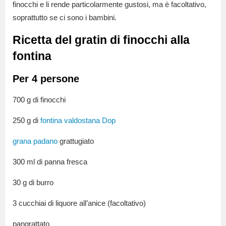
finocchi e li rende particolarmente gustosi, ma è facoltativo,
soprattutto se ci sono i bambini.
Ricetta del gratin di finocchi alla
fontina
Per 4 persone
700 g di finocchi
250 g di
fontina valdostana Dop
grana padano
grattugiato
300 ml di panna fresca
30 g di burro
3 cucchiai di liquore all’anice (facoltativo)
pangrattato