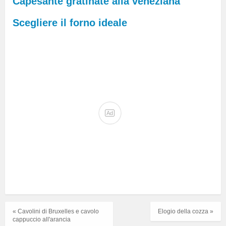
Capesante gratinate alla veneziana
Scegliere il forno ideale
Ad
« Cavolini di Bruxelles e cavolo
Elogio della cozza »
cappuccio all'arancia