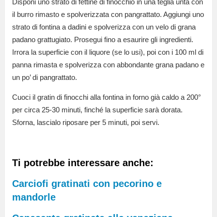
Disponi uno strato di fettine di finocchio in una teglia unta con
il burro rimasto e spolverizzata con pangrattato. Aggiungi uno
strato di fontina a dadini e spolverizza con un velo di grana
padano grattugiato. Prosegui fino a esaurire gli ingredienti.
Irrora la superficie con il liquore (se lo usi), poi con i 100 ml di
panna rimasta e spolverizza con abbondante grana padano e
un po’ di pangrattato.
Cuoci il gratin di finocchi alla fontina in forno già caldo a 200°
per circa 25-30 minuti, finché la superficie sarà dorata.
Sforna, lascialo riposare per 5 minuti, poi servi.
Ti potrebbe interessare anche:
Carciofi gratinati con pecorino e
mandorle