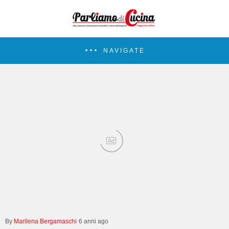
NAVIGATE
Ad
Marilena Bergamaschi
6 anni ago