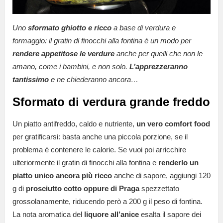
Uno
sformato ghiotto e ricco
a base di verdura e
formaggio: il gratin di finocchi alla fontina è un modo per
rendere appetitose le verdure
anche per quelli che non le
amano, come i bambini, e non solo.
L’apprezzeranno
tantissimo
e ne chiederanno ancora…
Sformato di verdura grande freddo
Un piatto antifreddo, caldo e nutriente,
un vero comfort food
per gratificarsi: basta anche una piccola porzione, se il
problema è contenere le calorie. Se vuoi poi arricchire
ulteriormente il gratin di finocchi alla fontina e
renderlo un
piatto unico ancora più ricco
anche di sapore, aggiungi 120
g di
prosciutto cotto oppure di Praga
spezzettato
grossolanamente, riducendo però a 200 g il peso di fontina.
La nota aromatica del
liquore all’anice
esalta il sapore dei