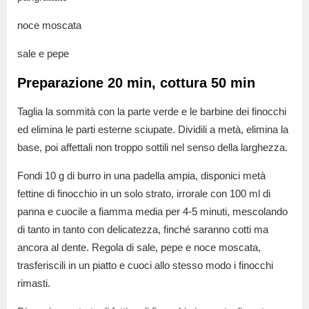
noce moscata
sale e pepe
Preparazione 20 min, cottura 50 min
Taglia la sommità con la parte verde e le barbine dei finocchi
ed elimina le parti esterne sciupate. Dividili a metà, elimina la
base, poi affettali non troppo sottili nel senso della larghezza.
Fondi 10 g di burro in una padella ampia, disponici metà
fettine di finocchio in un solo strato, irrorale con 100 ml di
panna e cuocile a fiamma media per 4-5 minuti, mescolando
di tanto in tanto con delicatezza, finché saranno cotti ma
ancora al dente. Regola di sale, pepe e noce moscata,
trasferiscili in un piatto e cuoci allo stesso modo i finocchi
rimasti.