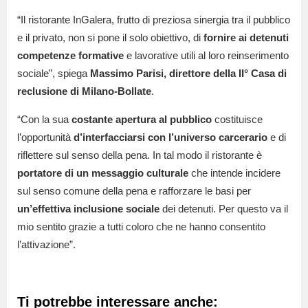
“Il ristorante InGalera, frutto di preziosa sinergia tra il pubblico
e il privato, non si pone il solo obiettivo, di
fornire ai detenuti
competenze formative
e lavorative utili al loro reinserimento
sociale”, spiega
Massimo Parisi, direttore della II° Casa di
reclusione di Milano-Bollate
.
“Con la sua
costante apertura al pubblico
costituisce
l’opportunità
d’interfacciarsi con l’universo carcerario
e di
riflettere sul senso della pena. In tal modo il ristorante è
portatore di un messaggio culturale
che intende incidere
sul senso comune della pena e rafforzare le basi per
un’effettiva inclusione sociale
dei detenuti. Per questo va il
mio sentito grazie a tutti coloro che ne hanno consentito
l’attivazione”.
Ti potrebbe interessare anche: