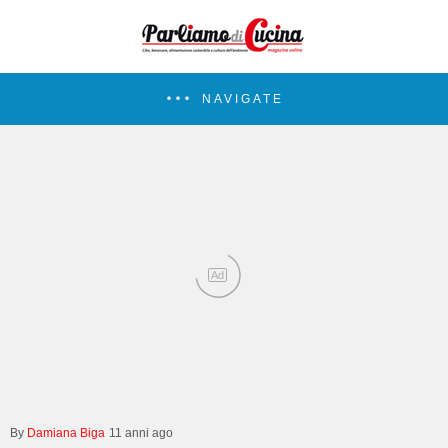
NAVIGATE
Ad
Damiana Biga
11 anni ago