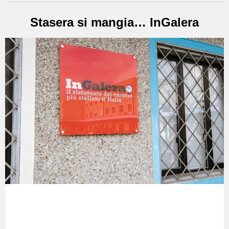
Stasera si mangia… InGalera