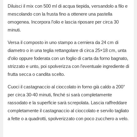
Diluisci il mix con 500 ml di acqua tiepida, versandolo a filo e
mescolando con la frusta fino a ottenere una pastella
omogenea. Incorpora l’olio e lascia riposare per circa 30
minuti.
Versa il composto in uno stampo a cerniera da 24 cm di
diametro o in una teglia rettangolare di circa 25×18 cm, unta
d’olio oppure foderata con un foglio di carta da forno bagnato,
strizzato e unto, poi spolverizza con l’eventuale ingrediente di
frutta secca o candita scelto.
Cuoci il castagnaccio al cioccolato in forno già caldo a 200°
per circa 30-40 minuti, finché si sarà completamente
rassodato e la superficie sarà screpolata. Lascia raffreddare
completamente il castagnaccio al cioccolato e servilo tagliato
a fette o a quadrotti, spolverizzato con poco zucchero a velo.