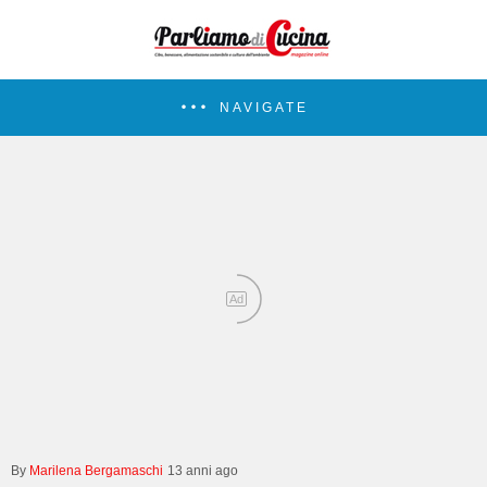
NAVIGATE
Ad
Marilena Bergamaschi
13 anni ago