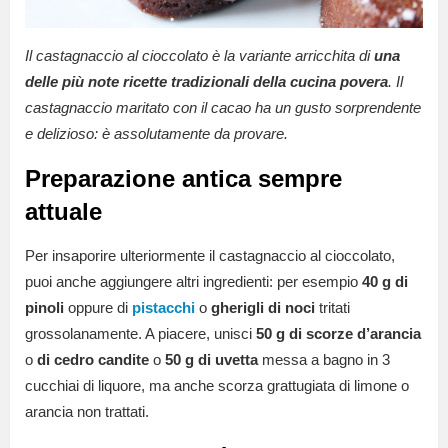
Il castagnaccio al cioccolato è la variante arricchita di
una
delle più note ricette tradizionali della cucina povera
. Il
castagnaccio maritato con il cacao ha un gusto sorprendente
e delizioso: è assolutamente da provare.
Preparazione antica sempre
attuale
Per insaporire ulteriormente il castagnaccio al cioccolato,
puoi anche aggiungere altri ingredienti: per esempio
40 g di
pinoli
oppure di
pistacchi
o
gherigli di noci
tritati
grossolanamente. A piacere, unisci
50 g di scorze d’arancia
o
di cedro candite
o
50 g di uvetta
messa a bagno in 3
cucchiai di liquore, ma anche scorza grattugiata di limone o
arancia non trattati.