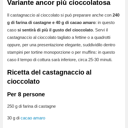
Variante ancor più cioccolatosa
Il castagnaccio al cioccolato si può preparare anche con
240
g di farina di castagne e 40 g di cacao amaro
: in questo
caso
si sentirà
di più il gusto del cioccolato
. Servi il
castagnaccio al cioccolato tagliato a fettine o a quadrotti
oppure, per una presentazione elegante, suddividilo dentro
stampini per tortine monoporzione o per muffins: in questo
caso il tempo di cottura sarà inferiore, circa 25-30 minuti.
Ricetta del castagnaccio al
cioccolato
Per 8 persone
250 g di farina di castagne
30 g di
cacao amaro