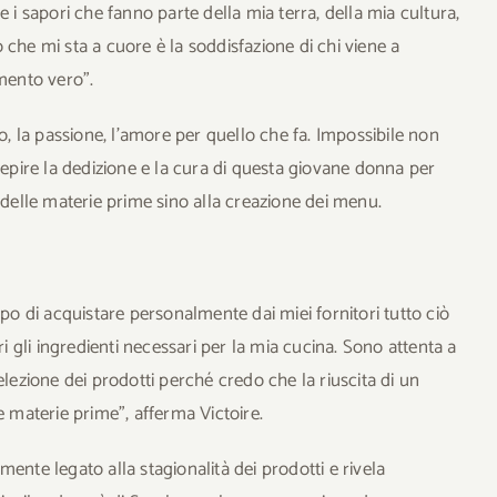
e i sapori che fanno parte della mia terra, della mia cultura,
 che mi sta a cuore è la soddisfazione di chi viene a
amento vero”.
mo, la passione, l’amore per quello che fa. Impossibile non
cepire la dedizione e la cura di questa giovane donna per
 delle materie prime sino alla creazione dei menu.
mpo di acquistare personalmente dai miei fornitori tutto ciò
ri gli ingredienti necessari per la mia cucina. Sono attenta a
elezione dei prodotti perché credo che la riuscita di un
e materie prime”, afferma Victoire.
ente legato alla stagionalità dei prodotti e rivela