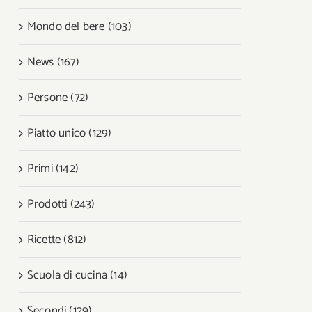
Mondo del bere (103)
News (167)
Persone (72)
Piatto unico (129)
Primi (142)
Prodotti (243)
Ricette (812)
Scuola di cucina (14)
Secondi (129)