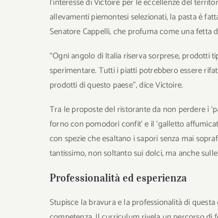
l’interesse di Victoire per le eccellenze del territ
allevamenti piemontesi selezionati, la pasta è fa
Senatore Cappelli, che profuma come una fetta di
“Ogni angolo di Italia riserva sorprese, prodotti ti
sperimentare. Tutti i piatti potrebbero essere rifatt
prodotti di questo paese”, dice Victoire.
Tra le proposte del ristorante da non perdere i ‘
forno con pomodori confit’ e il ‘galletto affumicat
con spezie che esaltano i sapori senza mai sopraff
tantissimo, non soltanto sui dolci, ma anche sulle
Professionalità ed esperienza
Stupisce la bravura e la professionalità di questa
competenza. Il curriculum rivela un percorso di 