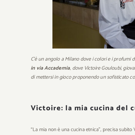
C’è un angolo a Milano dove i colori e i profumi de
in via Accademia
, dove Victoire Gouloubi, giovan
di mettersi in gioco proponendo un sofisticato con
Victoire: la mia cucina del 
“La mia non è una cucina etnica”, precisa subito Vi