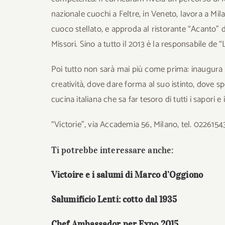
nazionale cuochi a Feltre, in Veneto, lavora a Mil
cuoco stellato, e approda al ristorante “Acanto” d
Missori. Sino a tutto il 2013 è la responsabile de 
Poi tutto non sarà mai più come prima: inaugura “V
creatività, dove dare forma al suo istinto, dove s
cucina italiana che sa far tesoro di tutti i sapori 
“Victorie”, via Accademia 56, Milano, tel. 02261
Ti potrebbe interessare anche:
Victoire e i salumi di Marco d’Oggiono
Salumificio Lenti: cotto dal 1935
Chef Ambassador per Expo 2015