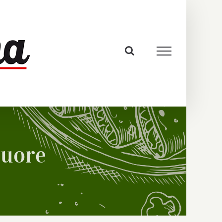
cuore