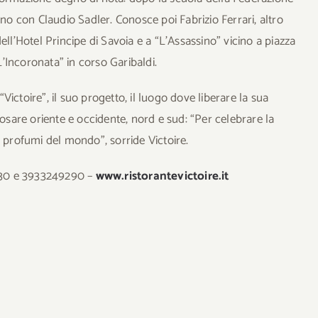
ano con Claudio Sadler. Conosce poi Fabrizio Ferrari, altro
ell’Hotel Principe di Savoia e a “L’Assassino” vicino a piazza
“L’Incoronata” in corso Garibaldi.
ictoire”, il suo progetto, il luogo dove liberare la sua
posare oriente e occidente, nord e sud: “Per celebrare la
e i profumi del mondo”, sorride Victoire.
5430 e 3933249290 –
www.ristorantevictoire.it