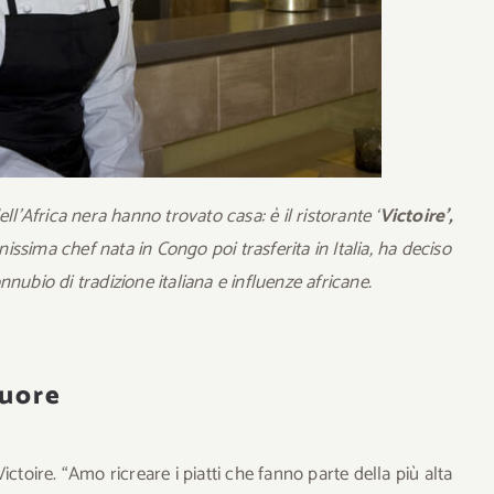
ll’Africa nera hanno trovato casa: è il ristorante ‘
Victoire’,
issima chef nata in Congo poi trasferita in Italia, ha deciso
nubio di tradizione italiana e influenze africane.
cuore
ctoire. “Amo ricreare i piatti che fanno parte della più alta