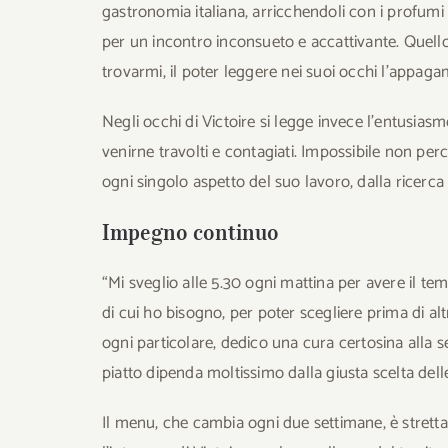
gastronomia italiana, arricchendoli con i profumi 
per un incontro inconsueto e accattivante. Quello
trovarmi, il poter leggere nei suoi occhi l’appag
Negli occhi di Victoire si legge invece l’entusias
venirne travolti e contagiati. Impossibile non per
ogni singolo aspetto del suo lavoro, dalla ricerca
Impegno continuo
“Mi sveglio alle 5.30 ogni mattina per avere il te
di cui ho bisogno, per poter scegliere prima di alt
ogni particolare, dedico una cura certosina alla s
piatto dipenda moltissimo dalla giusta scelta dell
Il menu, che cambia ogni due settimane, è strettam