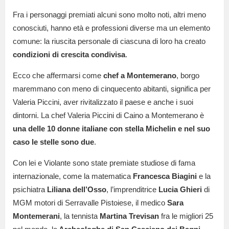
Fra i personaggi premiati alcuni sono molto noti, altri meno
conosciuti, hanno età e professioni diverse ma un elemento
comune: la riuscita personale di ciascuna di loro ha creato
condizioni di crescita condivisa
.
Ecco che affermarsi come
chef a Montemerano
, borgo
maremmano con meno di cinquecento abitanti, significa per
Valeria Piccini, aver rivitalizzato il paese e anche i suoi
dintorni.
La chef Valeria Piccini di Caino a Montemerano è
una delle 10 donne italiane con stella Michelin e nel suo
caso le stelle sono due
.
Con lei e Violante sono state premiate studiose di fama
internazionale, come la matematica
Francesca Biagini
e la
psichiatra
Liliana dell’Osso
, l’imprenditrice
Lucia Ghieri
di
MGM motori di Serravalle Pistoiese, il medico
Sara
Montemerani
, la tennista
Martina Trevisan
fra le migliori 25