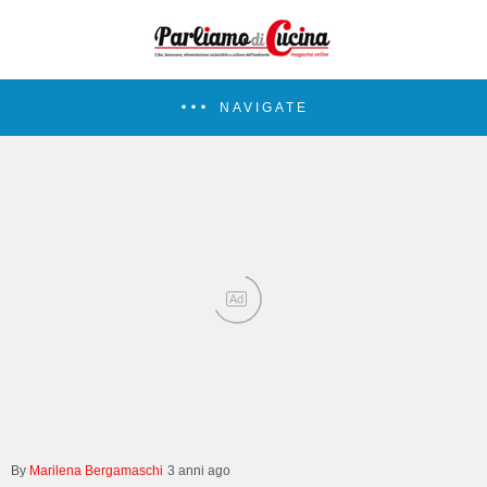
NAVIGATE
Ad
Marilena Bergamaschi
3 anni ago