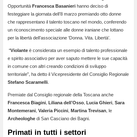
Opportunità
Francesca Basanieri
hanno deciso di
festeggiare la giornata dell’8 marzo premiando otto donne
che rappresentano il talento toscano nel mondo, conferendo
un riconoscimento speciale alle donne iraniane che lottano
per la libertà dell’associazione ‘Donna. Vita. Libertà’.
“
Violante
è considerata un esempio di talento professionale
e spirito associativo per aver saputo mettere le sue capacità
in comune con altri creando condizioni di sviluppo
territoriale”, ha detto il Vicepresidente del Consiglio Regionale
Stefano Scaramelli
.
Premiate dal Consiglio regionale della Toscana anche
Francesca Biagini
,
Liliana dell’Osso
,
Lucia Ghieri
,
Sara
Montemerani
,
Valeria Piccini
,
Martina Trevisan
, le
Archeologhe
di San Casciano dei Bagni.
Primati in tutti i settori