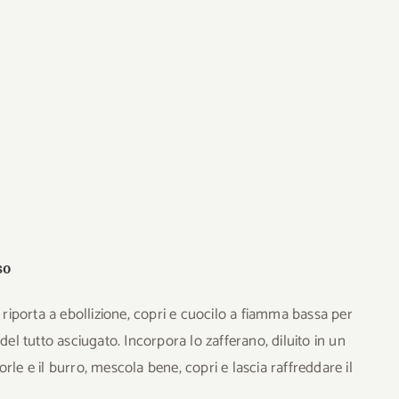
so
, riporta a ebollizione, copri e cuocilo a fiamma bassa per
del tutto asciugato. Incorpora lo zafferano, diluito in un
rle e il burro, mescola bene, copri e lascia raffreddare il