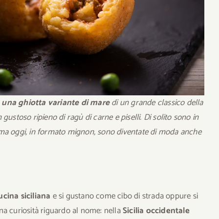
o
una ghiotta variante di mare
di un grande classico della
n gustoso ripieno di ragù di carne e piselli. Di solito sono in
 ma oggi, in formato mignon, sono diventate di moda anche
ucina siciliana
e si gustano come cibo di strada oppure si
na curiosità riguardo al nome: nella
Sicilia occidentale