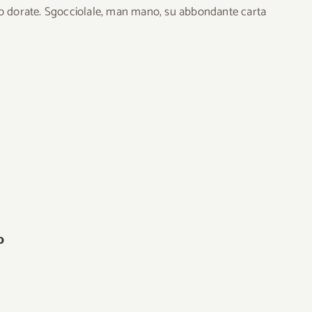
nno dorate. Sgocciolale, man mano, su abbondante carta
o