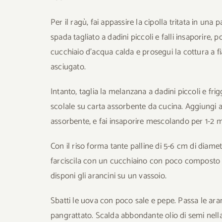
Per il ragù, fai appassire la cipolla tritata in una 
spada tagliato a dadini piccoli e falli insaporire, 
cucchiaio d’acqua calda e prosegui la cottura a f
asciugato.
Intanto, taglia la melanzana a dadini piccoli e frig
scolale su carta assorbente da cucina. Aggiungi a
assorbente, e fai insaporire mescolando per 1-2 min
Con il riso forma tante palline di 5-6 cm di diamet
farciscila con un cucchiaino con poco composto 
disponi gli arancini su un vassoio.
Sbatti le uova con poco sale e pepe. Passa le aran
pangrattato. Scalda abbondante olio di semi nella 